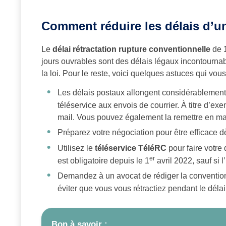
Comment réduire les délais d’u
Le
délai rétractation rupture conventionnelle
de 1
jours ouvrables sont des délais légaux incontournable
la loi. Pour le reste, voici quelques astuces qui vous
Les délais postaux allongent considérablement l
téléservice aux envois de courrier. À titre d’e
mail. Vous pouvez également la remettre en mai
Préparez votre négociation pour être efficace dè
Utilisez le
téléservice TéléRC
pour faire votre
er
est obligatoire depuis le 1
avril 2022, sauf si 
Demandez à un avocat de rédiger la convention
éviter que vous vous rétractiez pendant le délai
Bon à savoir :