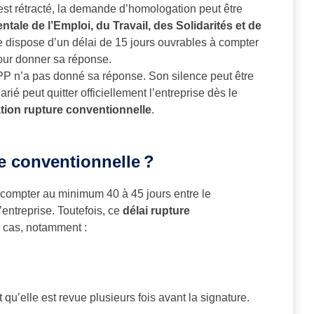
’est rétracté, la demande d’homologation peut être
le de l’Emploi, du Travail, des Solidarités et de
re dispose d’un délai de 15 jours ouvrables à compter
our donner sa réponse.
PP n’a pas donné sa réponse. Son silence peut être
ié peut quitter officiellement l’entreprise dès le
tion rupture conventionnelle
.
re conventionnelle ?
 compter au minimum 40 à 45 jours entre le
’entreprise. Toutefois, ce
délai rupture
s cas, notamment :
 qu’elle est revue plusieurs fois avant la signature.