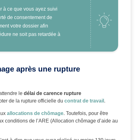
er à ce que vous ayez suivi
berté de consentement de
ent votre dossier afin
édure ne soit pas retardée à
mage après une rupture
attendre le
délai de carence rupture
er de la rupture officielle du
contrat de travail
.
 aux
allocations de chômage
. Toutefois, pour être
 aux conditions de l’ARE (Allocation chômage d’aide au