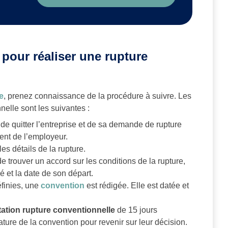
 pour réaliser une rupture
e
, prenez connaissance de la procédure à suivre. Les
nelle sont les suivantes :
 de quitter l’entreprise et de sa demande de rupture
ient de l’employeur.
les détails de la rupture.
e trouver un accord sur les conditions de la rupture,
 et la date de son départ.
éfinies, une
convention
est rédigée. Elle est datée et
ctation rupture conventionnelle
de 15 jours
ure de la convention pour revenir sur leur décision.