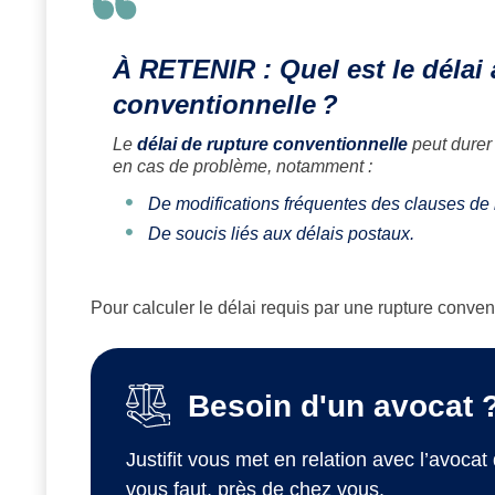
À RETENIR : Quel est le délai
conventionnelle
?
Le
délai de rupture conventionnelle
peut durer
en cas de problème, notamment :
De modifications fréquentes des clauses de 
De soucis liés aux délais postaux.
Pour calculer le délai requis par une rupture conventi
Besoin d'un avocat 
Justifit vous met en relation avec l’avocat 
vous faut, près de chez vous.