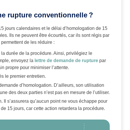
ne rupture conventionnelle ?
5 jours calendaires et le délai d’homologation de 15
s. Ils ne peuvent être écourtés, car ils sont régis par
 permettent de les réduire :
a durée de la procédure. Ainsi, privilégiez le
xemple, envoyez la
lettre de demande de rupture
par
n propre pour minimiser l’attente.
s le premier entretien.
 demande d’homologation. D’ailleurs, son utilisation
l’une des deux parties n’est pas en mesure de l’utiliser.
. Il s’assurera qu’aucun point ne vous échappe pour
 de 15 jours, car cette action retardera la procédure.