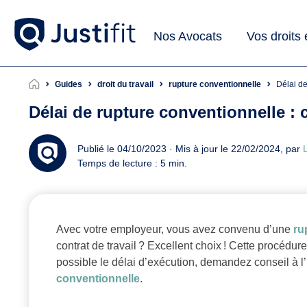
Nos Avocats
Vos droits
Guides
droit du travail
rupture conventionnelle
Délai 
Délai de rupture conventionnelle : 
Publié le 04/10/2023 · Mis à jour le 22/02/2024, par
L
Temps de lecture : 5 min.
Avec votre employeur, vous avez convenu d’une
ru
contrat de travail ? Excellent choix ! Cette procédur
possible le délai d’exécution, demandez conseil à 
conventionnelle
.