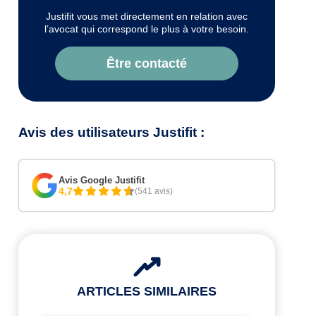
Justifit vous met directement en relation avec
l’avocat qui correspond le plus à votre besoin.
Être contacté
Avis des utilisateurs Justifit :
Avis Google Justifit
4,7
(541 avis)
ARTICLES SIMILAIRES