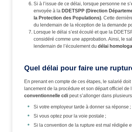
Si à l’issue de ce délai, lorsque personne ne s
envoyée à la
DDETSPP (Direction Départementa
la Protection des Populations)
. Cette derniè
du lendemain de la réception de la demande p
Lorsque le délai s’est écoulé et que la DDETS
considéré comme une approbation. Ainsi, le salar
lendemain de l’écoulement du
délai homologa
Quel délai pour faire une ruptu
En prenant en compte de ces étapes, le salarié doit
lancement de la procédure et son départ officiel de l
conventionnelle cdi
peut s’allonger dans plusieur
Si votre employeur tarde à donner sa réponse ;
Si vous optez pour la voie postale ;
Si la convention de la rupture est mal rédigée et