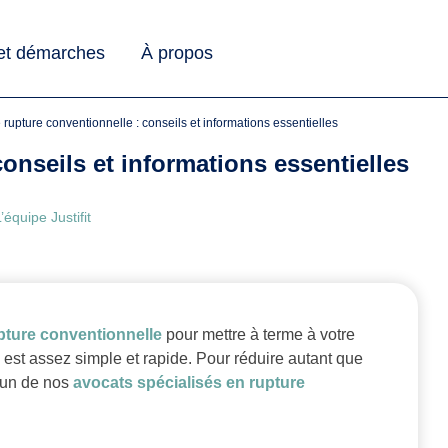
 et démarches
À propos
de rupture conventionnelle : conseils et informations essentielles
conseils et informations essentielles
’équipe Justifit
pture conventionnelle
pour mettre à terme à votre
e est assez simple et rapide. Pour réduire autant que
l’un de nos
avocats spécialisés en rupture