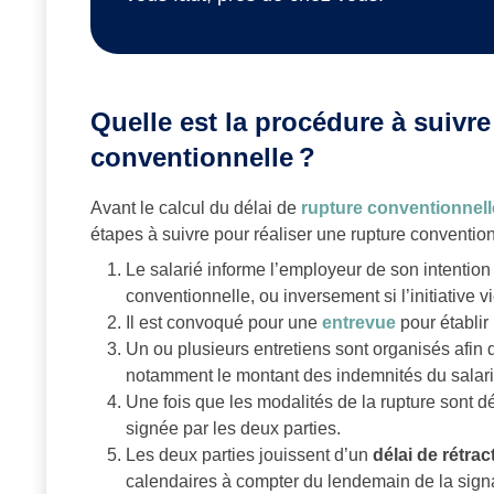
Quelle est la procédure à suivre
conventionnelle ?
Avant le calcul du délai de
rupture conventionnell
étapes à suivre pour réaliser une rupture convention
Le salarié informe l’employeur de son intention
conventionnelle, ou inversement si l’initiative v
Il est convoqué pour une
entrevue
pour établir 
Un ou plusieurs entretiens sont organisés afin d
notamment le montant des indemnités du salarié
Une fois que les modalités de la rupture sont d
signée par les deux parties.
Les deux parties jouissent d’un
délai de rétra
calendaires à compter du lendemain de la signat