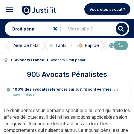
Vous êtes avocat ?
Aide de l'État
Tarifs
Rapide
En ligne
Avocats France
Avocats Droit pénal
905
Avocats Pénalistes
100% des avocats
référencés sur Justifit
sont vérifiés.
En
savoir plus >
Le droit pénal est un domaine spécifique du droit qui traite les
affaires délictuelles. Il définit les sanctions applicables selon
leur gravité. Il concerne les infractions à la loi et les
comportements qui nuisent à autrui. Le tribunal pénal est une