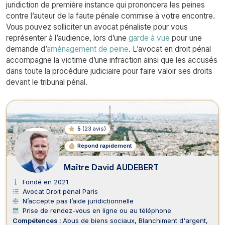
juridiction de première instance qui prononcera les peines
contre l’auteur de la faute pénale commise à votre encontre.
Vous pouvez solliciter un avocat pénaliste pour vous
représenter à l’audience, lors d’une
garde à vue
pour une
demande d’
aménagement de peine
. L’avocat en droit pénal
accompagne la victime d’une infraction ainsi que les accusés
dans toute la procédure judiciaire pour faire valoir ses droits
devant le tribunal pénal.
Avocats en Droit pénal
5
(
23 avis
)
Répond rapidement
Maître David AUDEBERT
Fondé en 2021
Avocat Droit pénal Paris
N’accepte pas l’aide juridictionnelle
Prise de rendez-vous en ligne ou au téléphone
Compétences :
Abus de biens sociaux
Blanchiment d'argent