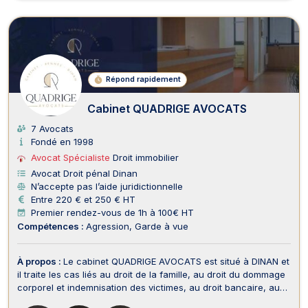
Répond rapidement
Cabinet QUADRIGE AVOCATS
7 Avocats
Fondé en 1998
Avocat Spécialiste
Droit immobilier
Avocat Droit pénal Dinan
N’accepte pas l’aide juridictionnelle
Entre 220 € et 250 € HT
Premier rendez-vous de 1h à 100€ HT
Compétences :
Agression
Garde à vue
À propos :
Le cabinet QUADRIGE AVOCATS est situé à DINAN et
il traite les cas liés au droit de la famille, au droit du dommage
corporel et indemnisation des victimes, au droit bancaire, au
droit pénal, au droit de l’immobilier, au droit des assurances,