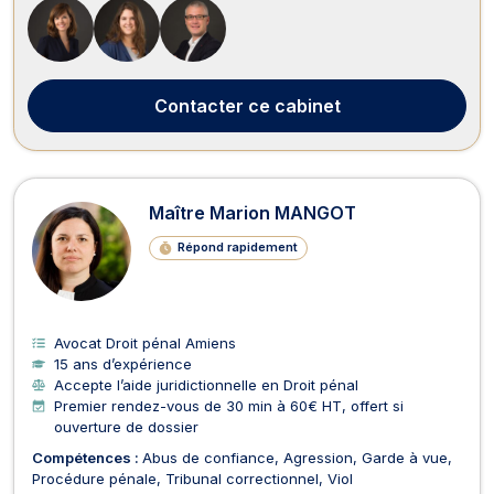
au droit de la consommation, ainsi qu’au recouvrement de
créances, saisie et procéd...
Contacter
ce cabinet
Maître Marion MANGOT
Répond rapidement
Avocat Droit pénal Amiens
15 ans d’expérience
Accepte l’aide juridictionnelle en Droit pénal
Premier rendez-vous de 30 min à 60€ HT, offert si
ouverture de dossier
Compétences :
Abus de confiance
Agression
Garde à vue
Procédure pénale
Tribunal correctionnel
Viol