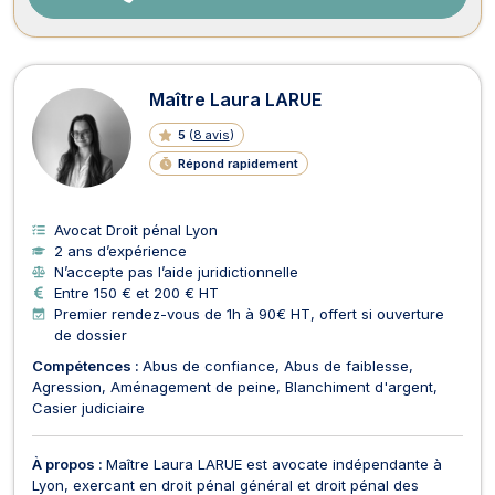
Maître Laura LARUE
5
(
8 avis
)
Répond rapidement
Avocat Droit pénal Lyon
2 ans d’expérience
N’accepte pas l’aide juridictionnelle
Entre 150 € et 200 € HT
Premier rendez-vous de 1h à 90€ HT, offert si ouverture
de dossier
Compétences :
Abus de confiance
Abus de faiblesse
Agression
Aménagement de peine
Blanchiment d'argent
Casier judiciaire
À propos :
Maître Laura LARUE est avocate indépendante à
Lyon, exercant en droit pénal général et droit pénal des