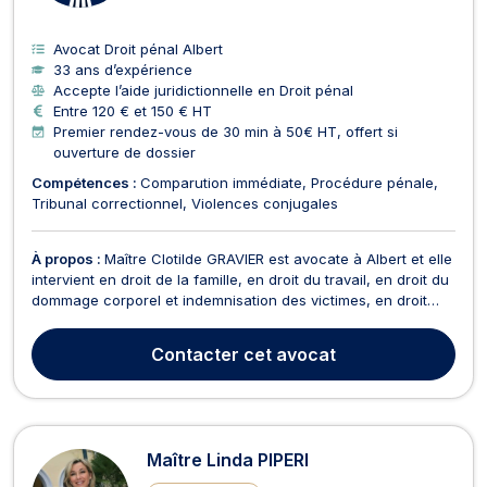
Avocat Droit pénal Albert
33 ans d’expérience
Accepte l’aide juridictionnelle en Droit pénal
Entre 120 € et 150 € HT
Premier rendez-vous de 30 min à 50€ HT, offert si
ouverture de dossier
Compétences :
Comparution immédiate
Procédure pénale
Tribunal correctionnel
Violences conjugales
À propos :
Maître Clotilde GRAVIER est avocate à Albert et elle
intervient en droit de la famille, en droit du travail, en droit du
dommage corporel et indemnisation des victimes, en droit
pénal, en droit de la consommation, en droit du recouvrement
de créance, saisie et procédure d’exécution. Maître Clotilde
Contacter
cet avocat
GRAVIER opère en droit de...
Maître Linda PIPERI