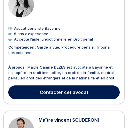
Avocat pénaliste Bayonne
5 ans d’expérience
Accepte l’aide juridictionnelle en Droit pénal
Compétences :
Garde à vue
Procédure pénale
Tribunal
correctionnel
À propos :
Maître Camille DEZES est avocate à Bayonne et
elle opère en droit immobilier, en droit de la famille, en droit
pénal, en droit des étrangers et de la nationalité et en droit
international et de l’Union européenne. En droit de
l’immobilier, Maître Camille DEZES prodigue des conseils pour
Contacter
cet avocat
toute question relative au droit de l...
Maître vincent SCUDERONI