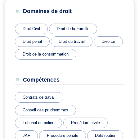
Domaines de droit
Droit Civil
Droit de la Famille
Droit pénal
Droit du travail
Divorce
Droit de la consommation
Compétences
Contrats de travail
Conseil des prudhommes
Tribunal de police
Procédure civile
JAF
Procédure pénale
Délit routier