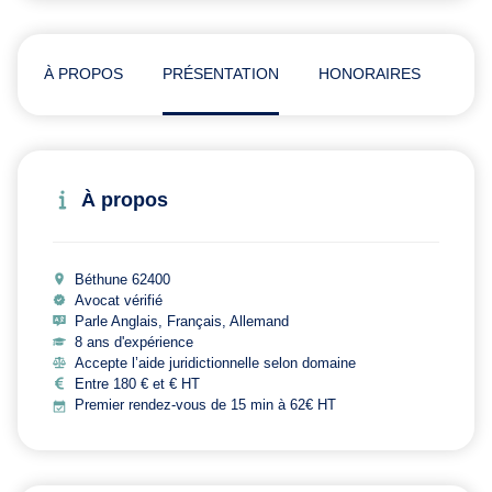
À PROPOS
PRÉSENTATION
HONORAIRES
ADR
À propos
Béthune 62400
Avocat vérifié
Parle Anglais, Français, Allemand
8 ans d'expérience
Accepte l’aide juridictionnelle selon domaine
Entre 180 € et € HT
Premier rendez-vous de 15 min à 62€ HT