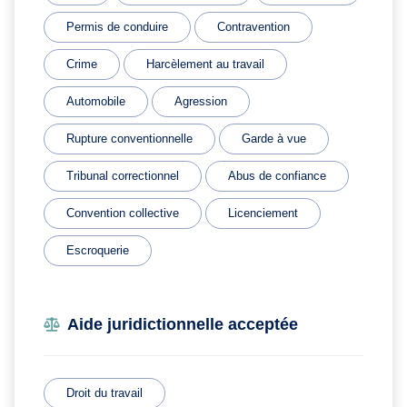
Permis de conduire
Contravention
Crime
Harcèlement au travail
Automobile
Agression
Rupture conventionnelle
Garde à vue
Tribunal correctionnel
Abus de confiance
Convention collective
Licenciement
Escroquerie
Aide juridictionnelle acceptée
Droit du travail