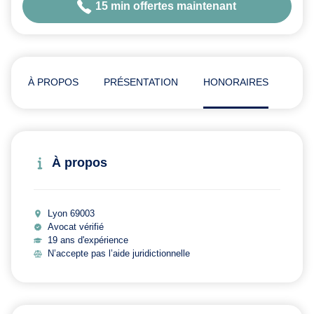
15 min offertes maintenant
À PROPOS
PRÉSENTATION
HONORAIRES
ADR
À propos
Lyon 69003
Avocat vérifié
19 ans d'expérience
N’accepte pas l’aide juridictionnelle