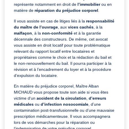
représente notamment en droit de
l’immobilier
ou en
matière de
réparation du préjudice corporel
.
Il vous assiste en cas de litiges liés à la
responsabilité
du maître de l’ouvrage
, aux
vices cachés
, à la
malfaçon
, à la
non-conformité
et à la garantie
décennale des constructeurs. De même, cet avocat
vous assiste en droit locatif pour toute problématique
relevant du rapport locatif entre locataires et
propriétaires comme le choix et la rédaction du bail et
le non-renouvellement du bail. Il pourra participer à la
révision et à l’encadrement du loyer et à la procédure
d’expulsion du locataire.
En matière du préjudice corporel, Maître Alban
MICHAUD vous propose toute son aide si vous êtes
victime d‘un
accident de la circulation
,
d’erreurs
médicales
ou
d’infection nosocomiale
, d’une
contamination post-transfusionnelle ou d’une mauvaise
prescription médicamenteuse. Il vous accompagnera
lors de vos démarches pour la réparation ou
l’indemnisation de votre préjudice corporel.