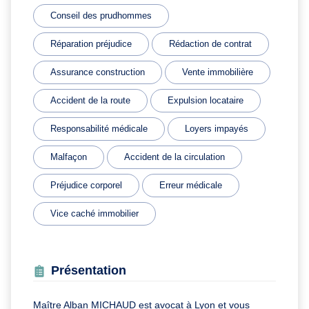
Conseil des prudhommes
Réparation préjudice
Rédaction de contrat
Assurance construction
Vente immobilière
Accident de la route
Expulsion locataire
Responsabilité médicale
Loyers impayés
Malfaçon
Accident de la circulation
Préjudice corporel
Erreur médicale
Vice caché immobilier
Présentation
Maître Alban MICHAUD est avocat à Lyon et vous