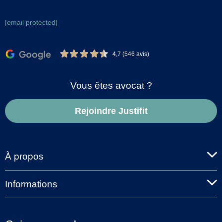
[email protected]
4,7 (546 avis)
Vous êtes avocat ?
Rejoindre Justifit
À propos
Informations