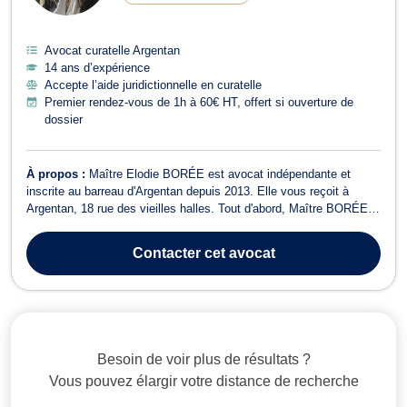
Avocat curatelle Argentan
14 ans d’expérience
Accepte l’aide juridictionnelle en curatelle
Premier rendez-vous de 1h à 60€ HT, offert si ouverture de
dossier
À propos :
Maître Elodie BORÉE est avocat indépendante et
inscrite au barreau d'Argentan depuis 2013. Elle vous reçoit à
Argentan, 18 rue des vieilles halles. Tout d'abord, Maître BORÉE
exerce en droit de la famille (divorce, séparation, droits parentaux)
mais aussi en matière de droit pénal dès le stade de la garde à
Contacter
cet avocat
vue, devant tout...
Besoin de voir plus de résultats ?
Vous pouvez élargir votre distance de recherche