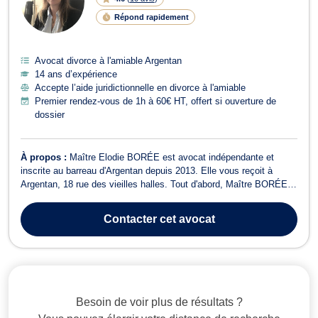
Répond rapidement
Avocat divorce à l'amiable Argentan
14 ans d’expérience
Accepte l’aide juridictionnelle en divorce à l'amiable
Premier rendez-vous de 1h à 60€ HT, offert si ouverture de
dossier
À propos :
Maître Elodie BORÉE est avocat indépendante et
inscrite au barreau d'Argentan depuis 2013. Elle vous reçoit à
Argentan, 18 rue des vieilles halles. Tout d'abord, Maître BORÉE
exerce en droit de la famille (divorce, séparation, droits parentaux)
mais aussi en matière de droit pénal dès le stade de la garde à
Contacter
cet avocat
vue, devant tout...
Besoin de voir plus de résultats ?