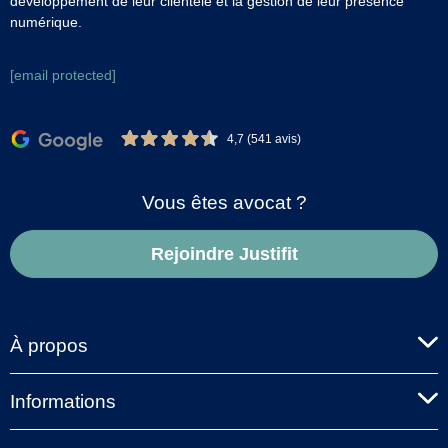
développement de leur clientèle et la gestion de leur présence
numérique.
[email protected]
4,7 (541 avis)
Vous êtes avocat ?
Rejoindre Justifit
À propos
Informations