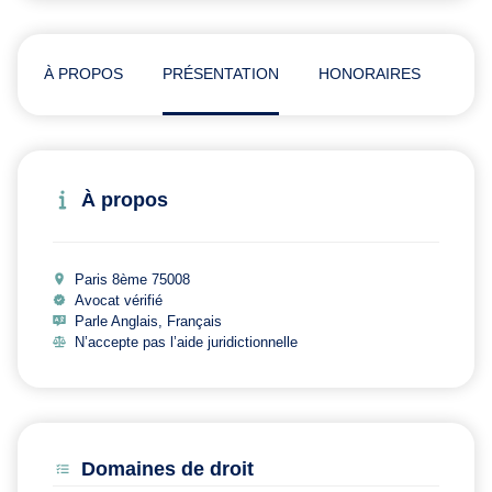
À PROPOS
PRÉSENTATION
HONORAIRES
ADR
À propos
Paris 8ème 75008
Avocat vérifié
Parle Anglais, Français
N’accepte pas l’aide juridictionnelle
Domaines de droit