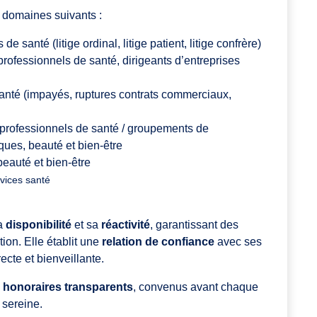
domaines suivants :
 santé (litige ordinal, litige patient, litige confrère)
rofessionnels de santé, dirigeants d’entreprises
nté (impayés, ruptures contrats commerciaux,
professionnels de santé / groupements de
ques, beauté et bien-être
beauté et bien-être
vices santé
a
disponibilité
et sa
réactivité
, garantissant des
tion. Elle établit une
relation de confiance
avec ses
ecte et bienveillante.
s
honoraires transparents
, convenus avant chaque
 sereine.