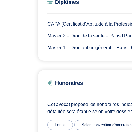
Diplômes
CAPA (Certificat d’Aptitude à la Profess
Master 2 – Droit de la santé – Paris I 
Master 1 – Droit public général – Paris
Honoraires
Cet avocat propose les honoraires indic
détaillée sera établie selon votre dossier
Forfait
Selon convention d'honoraire