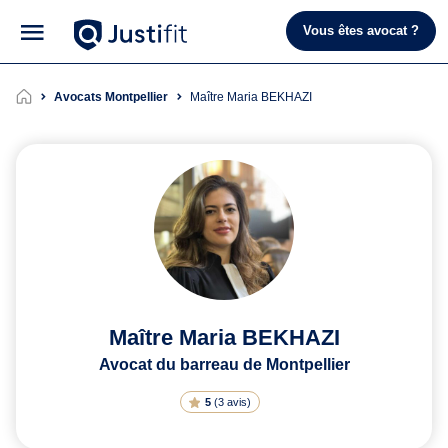
Vous êtes avocat ?
Avocats Montpellier
Maître Maria BEKHAZI
Maître Maria BEKHAZI
Avocat du barreau de Montpellier
5
(
3 avis
)