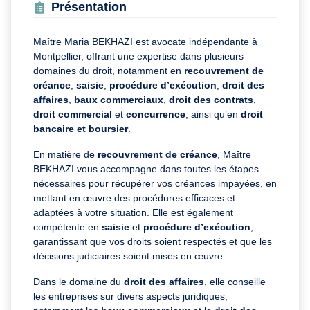
Présentation
Maître Maria BEKHAZI est avocate indépendante à
Montpellier, offrant une expertise dans plusieurs
domaines du droit, notamment en
recouvrement de
créance
,
saisie
,
procédure d’exécution
,
droit des
affaires
,
baux commerciaux
,
droit des contrats
,
droit commercial
et
concurrence
, ainsi qu’en
droit
bancaire et boursier
.
En matière de
recouvrement de créance
, Maître
BEKHAZI vous accompagne dans toutes les étapes
nécessaires pour récupérer vos créances impayées, en
mettant en œuvre des procédures efficaces et
adaptées à votre situation. Elle est également
compétente en
saisie
et
procédure d’exécution
,
garantissant que vos droits soient respectés et que les
décisions judiciaires soient mises en œuvre.
Dans le domaine du
droit des affaires
, elle conseille
les entreprises sur divers aspects juridiques,