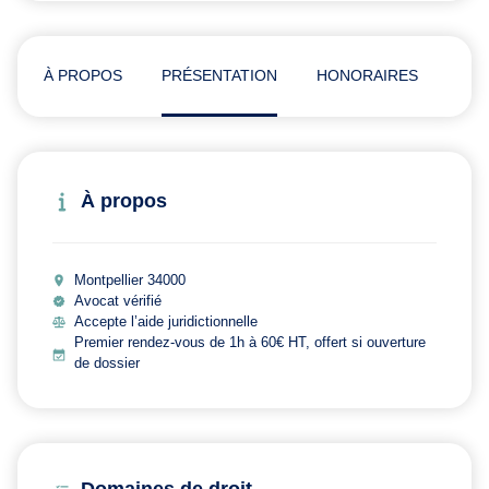
À PROPOS
PRÉSENTATION
HONORAIRES
ADR
À propos
Montpellier 34000
Avocat vérifié
Accepte l’aide juridictionnelle
Premier rendez-vous de 1h à 60€ HT, offert si ouverture
de dossier