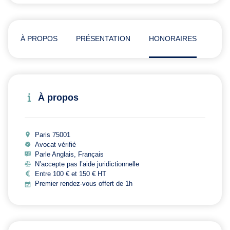
À PROPOS
PRÉSENTATION
HONORAIRES
ADR
À propos
Paris 75001
Avocat vérifié
Parle Anglais, Français
N’accepte pas l’aide juridictionnelle
Entre 100 € et 150 € HT
Premier rendez-vous offert de 1h