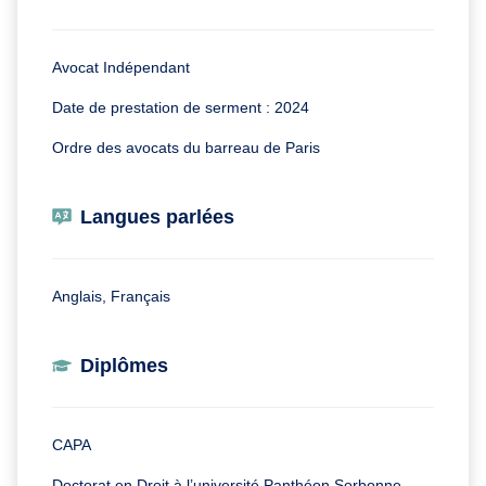
Avocat Indépendant
Date de prestation de serment : 2024
Ordre des avocats du barreau de Paris
Langues parlées
Anglais, Français
Diplômes
CAPA
Doctorat en Droit à l’université Panthéon Sorbonne