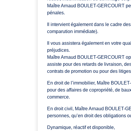
Maître Arnaud BOULET-GERCOURT peut vo
pénales.
Il intervient également dans le cadre de
comparution immédiate).
Il vous assistera également en votre quali
préjudices.
Maître Arnaud BOULET-GERCOURT opère 
assiste pour des retards de livraison, de
contrats de promotion ou pour des litiges 
En droit de l’immobilier, Maître BOUL
pour des affaires de copropriété, de bau
commerce.
En droit civil, Maître Arnaud BOULET-
personnes, qu’en droit des obligations ou
Dynamique, réactif et disponible,