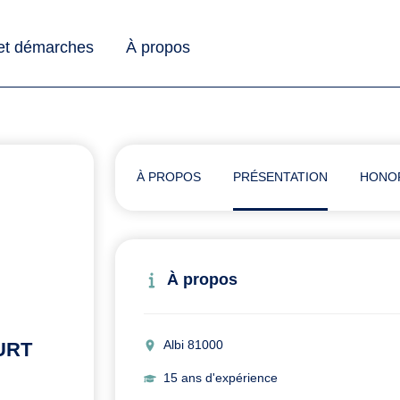
 et démarches
À propos
À PROPOS
PRÉSENTATION
HONO
À propos
Albi 81000
URT
15 ans d'expérience