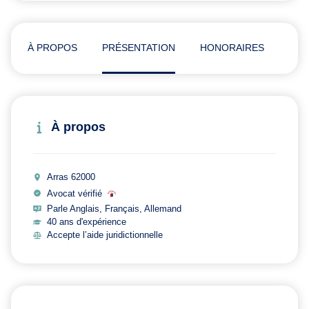
À PROPOS
PRÉSENTATION
HONORAIRES
ADR
À propos
Arras 62000
Avocat vérifié
Parle Anglais, Français, Allemand
40 ans d'expérience
Accepte l’aide juridictionnelle