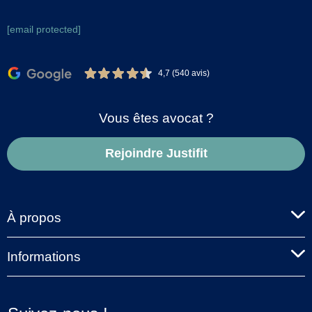
[email protected]
4,7 (540 avis)
Vous êtes avocat ?
Rejoindre Justifit
À propos
Informations