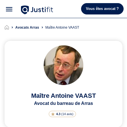
Vous êtes avocat ?
Avocats Arras
Maître Antoine VAAST
Maître Antoine VAAST
Avocat du barreau de Arras
4.3
(
14 avis
)