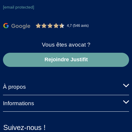
[email protected]
4,7 (546 avis)
Vous êtes avocat ?
Rejoindre Justifit
À propos
Informations
Suivez-nous !