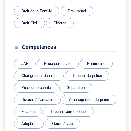
Droit de la Famille
Droit pénal
Droit Civil
Divorce
Compétences
JAF
Procédure civile
Patrimoine
Changement de nom
Tribunal de police
Procédure pénale
Séparation
Divorce à l'amiable
Aménagement de peine
Filiation
Tribunal correctionnel
Adoption
Garde à vue