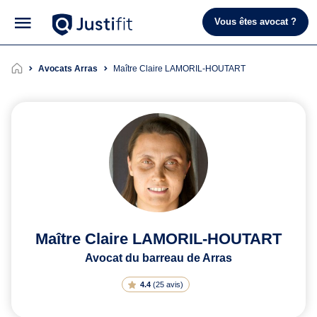
Vous êtes avocat ?
Avocats Arras
Maître Claire LAMORIL-HOUTART
Maître Claire LAMORIL-HOUTART
Avocat du barreau de Arras
4.4
(
25 avis
)