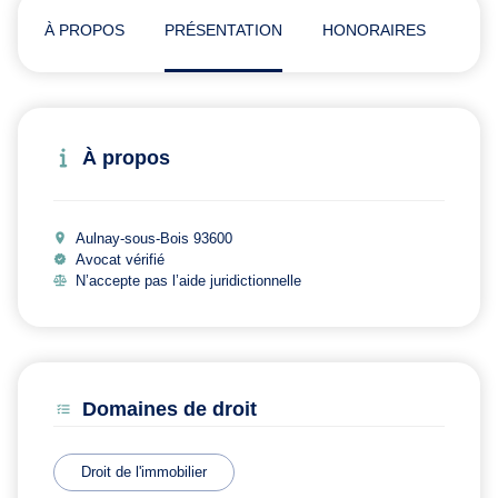
À PROPOS
PRÉSENTATION
HONORAIRES
ADR
À propos
Aulnay-sous-Bois 93600
Avocat vérifié
N’accepte pas l’aide juridictionnelle
Domaines de droit
Droit de l'immobilier