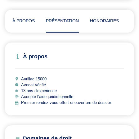
À PROPOS
PRÉSENTATION
HONORAIRES
ADR
À propos
Aurillac 15000
Avocat vérifié
13 ans d'expérience
Accepte l’aide juridictionnelle
Premier rendez-vous offert si ouverture de dossier
Domaines de droit