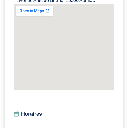
7 avenue Aristide Briand, 15000 Aurillac
Horaires