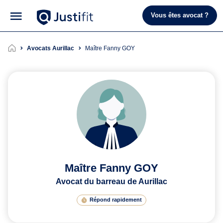
Vous êtes avocat ?
Avocats Aurillac
Maître Fanny GOY
Maître Fanny GOY
Avocat du barreau de Aurillac
Répond rapidement