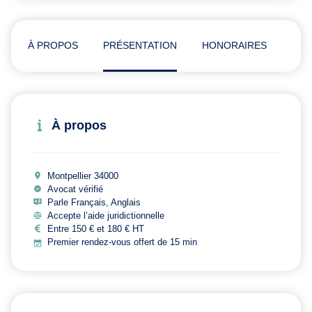
À PROPOS
PRÉSENTATION
HONORAIRES
ADR
À propos
Montpellier 34000
Avocat vérifié
Parle Français, Anglais
Accepte l’aide juridictionnelle
Entre 150 € et 180 € HT
Premier rendez-vous offert de 15 min