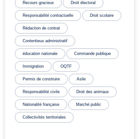
Recours gracieux
Droit électoral
Responsabilité contractuelle
Droit scolaire
Rédaction de contrat
Contentieux administratif
éducation nationale
Commande publique
Immigration
OQTF
Permis de construire
Asile
Responsabilité civile
Droit des animaux
Nationalité française
Marché public
Collectivités territoriales