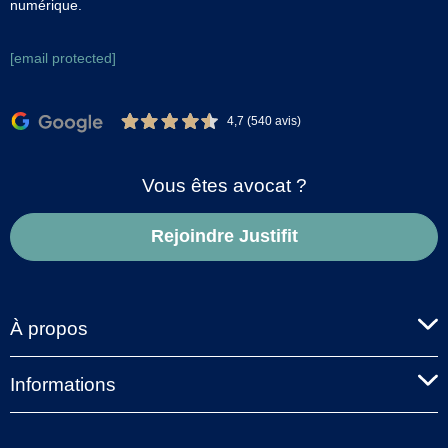
numérique.
[email protected]
4,7 (540 avis)
Vous êtes avocat ?
Rejoindre Justifit
À propos
Informations