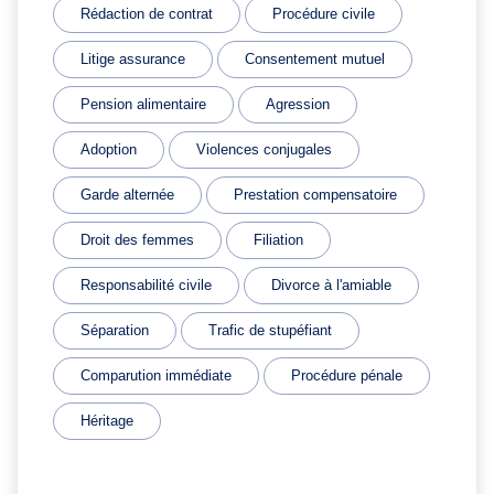
Rédaction de contrat
Procédure civile
Litige assurance
Consentement mutuel
Pension alimentaire
Agression
Adoption
Violences conjugales
Garde alternée
Prestation compensatoire
Droit des femmes
Filiation
Responsabilité civile
Divorce à l'amiable
Séparation
Trafic de stupéfiant
Comparution immédiate
Procédure pénale
Héritage