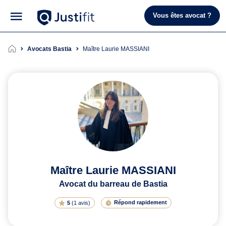
Vous êtes avocat ?
Avocats Bastia
Maître Laurie MASSIANI
Maître Laurie MASSIANI
Avocat du barreau de Bastia
Répond rapidement
5
(
1 avis
)