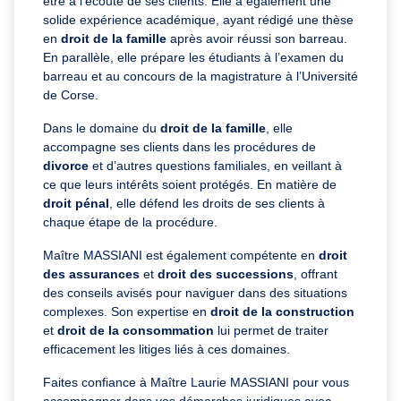
être à l’écoute de ses clients. Elle a également une
solide expérience académique, ayant rédigé une thèse
en
droit de la famille
après avoir réussi son barreau.
En parallèle, elle prépare les étudiants à l’examen du
barreau et au concours de la magistrature à l’Université
de Corse.
Dans le domaine du
droit de la famille
, elle
accompagne ses clients dans les procédures de
divorce
et d’autres questions familiales, en veillant à
ce que leurs intérêts soient protégés. En matière de
droit pénal
, elle défend les droits de ses clients à
chaque étape de la procédure.
Maître MASSIANI est également compétente en
droit
des assurances
et
droit des successions
, offrant
des conseils avisés pour naviguer dans des situations
complexes. Son expertise en
droit de la construction
et
droit de la consommation
lui permet de traiter
efficacement les litiges liés à ces domaines.
Faites confiance à Maître Laurie MASSIANI pour vous