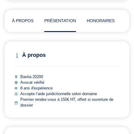
À PROPOS
PRÉSENTATION
HONORAIRES
ADR
À propos
Bastia 20200
Avocat vérifié
8 ans d'expérience
Accepte l’aide juridictionnelle selon domaine
Premier rendez-vous à 150€ HT, offert si ouverture de
dossier