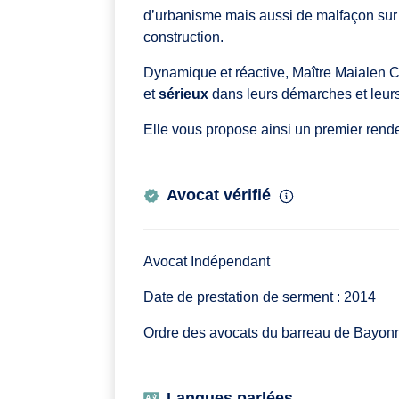
d’urbanisme mais aussi de malfaçon sur ch
construction.
Dynamique et réactive, Maître Maiale
et
sérieux
dans leurs démarches et leurs
Elle vous propose ainsi un premier rende
Avocat vérifié
Avocat Indépendant
Date de prestation de serment : 2014
Ordre des avocats du barreau de Bayon
Langues parlées