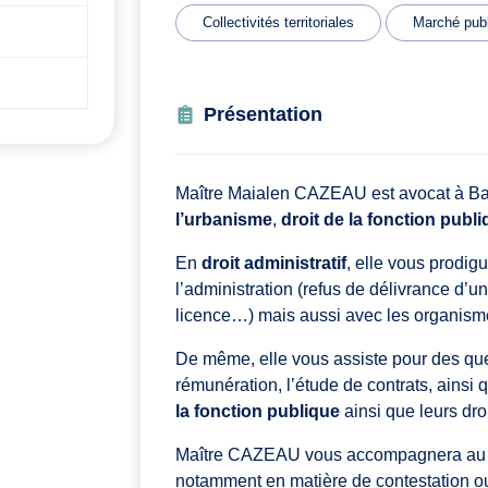
Collectivités territoriales
Marché publ
Présentation
Maître Maialen CAZEAU est avocat à Bay
l’urbanisme
,
droit de la fonction publ
En
droit administratif
, elle vous prodig
l’administration (refus de délivrance d’u
licence…) mais aussi avec les organism
De même, elle vous assiste pour des ques
rémunération, l’étude de contrats, ainsi 
la fonction publique
ainsi que leurs droi
Maître CAZEAU vous accompagnera au
notamment en matière de contestation ou