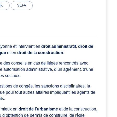
ic
VEFA
onne et intervient en
droit administratif
,
droit de
ique
et en
droit de la construction
.
ue des conseils en cas de litiges rencontrés avec
ne autorisation administrative, d’un agrément, d’une
es sociaux.
tions de congés, les sanctions disciplinaires, la
que pour tout autres affaires impliquant les agents de
ts.
 mieux en
droit de l’urbanisme
et de la construction,
 d’obtention de permis de construire, de règle