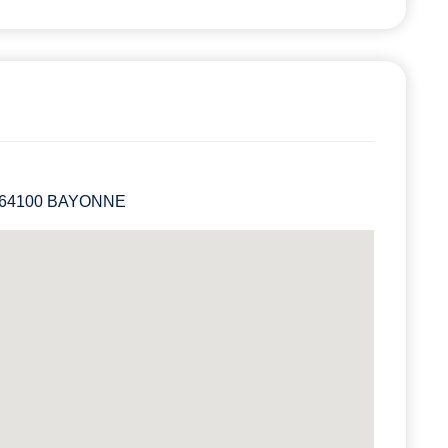
es 64100 BAYONNE