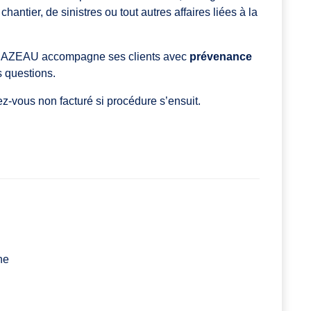
antier, de sinistres ou tout autres affaires liées à la
n CAZEAU accompagne ses clients avec
prévenance
 questions.
z-vous non facturé si procédure s’ensuit.
ne