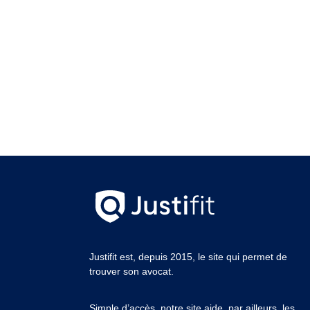
Justifit est, depuis 2015, le site qui permet de
trouver son avocat.
Simple d’accès, notre site aide, par ailleurs, les