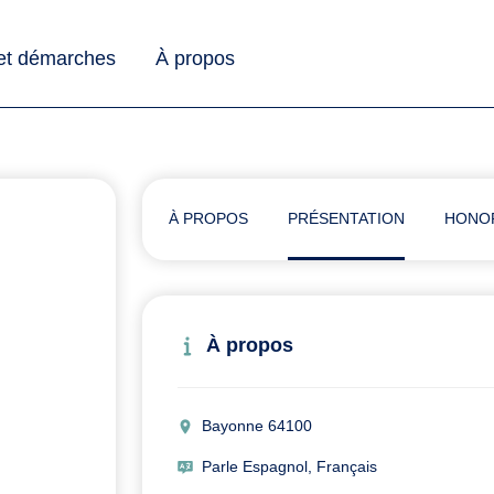
 et démarches
À propos
À PROPOS
PRÉSENTATION
HONO
À propos
Bayonne 64100
Parle Espagnol, Français