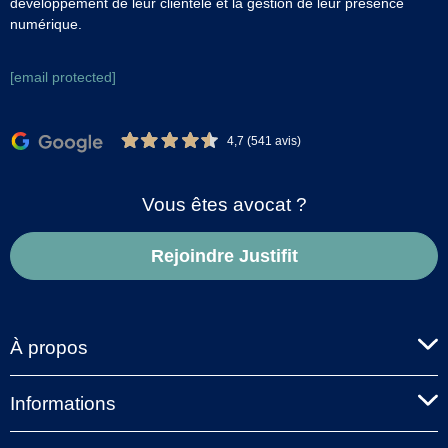
développement de leur clientèle et la gestion de leur présence
numérique.
[email protected]
4,7 (541 avis)
Vous êtes avocat ?
Rejoindre Justifit
À propos
Informations