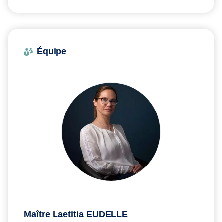
Équipe
Maître Laetitia EUDELLE