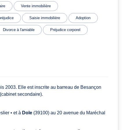
aire
Vente immobilière
réjudice
Saisie immobilière
Adoption
Divorce à l'amiable
Préjudice corporel
s 2003. Elle est inscrite au barreau de Besançon
 (cabinet secondaire).
lier • et à
Dole
(39100) au 20 avenue du Maréchal