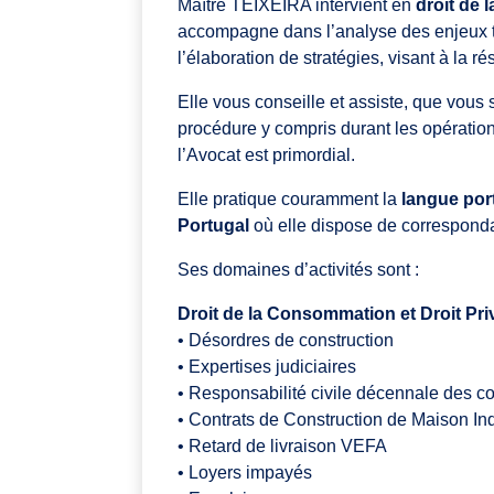
Maître TEIXEIRA intervient en
droit de 
accompagne dans l’analyse des enjeux te
l’élaboration de stratégies, visant à la ré
Elle vous conseille et assiste, que vous
procédure y compris durant les opérations
l’Avocat est primordial.
Elle pratique couramment la
langue por
Portugal
où elle dispose de correspond
Ses domaines d’activités sont :
Droit de la Consommation et Droit Priv
• Désordres de construction
• Expertises judiciaires
• Responsabilité civile décennale des c
• Contrats de Construction de Maison In
• Retard de livraison VEFA
• Loyers impayés