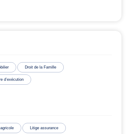
bilier
Droit de la Famille
e d’exécution
 agricole
Litige assurance