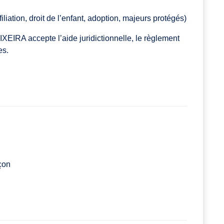
 filiation, droit de l’enfant, adoption, majeurs protégés)
IXEIRA accepte l’aide juridictionnelle, le règlement
es.
çon