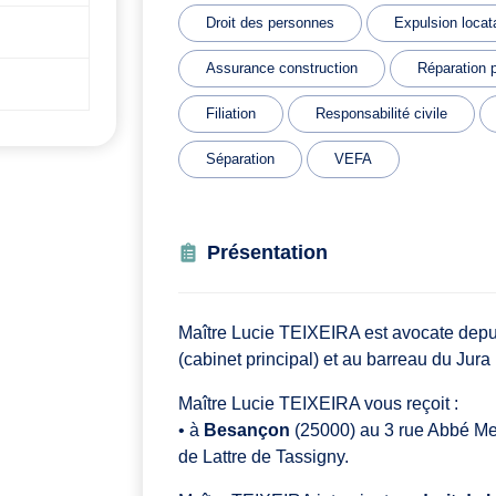
Droit des personnes
Expulsion locat
Assurance construction
Réparation p
Filiation
Responsabilité civile
Séparation
VEFA
Présentation
Maître Lucie TEIXEIRA est avocate depui
(cabinet principal) et au barreau du Jura
Maître Lucie TEIXEIRA vous reçoit :
• à
Besançon
(25000) au 3 rue Abbé Mes
de Lattre de Tassigny.