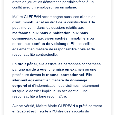
droits en jeu et les démarches possibles face à un
conflit avec un employeur ou un salarié.
Maître GLEREAN accompagne aussi ses clients en
droit immobilier
et en droit de la construction. Elle
peut intervenir dans les dossiers relatifs aux
malfaçons
, aux
baux d’habitation
, aux
baux
commerciaux
, aux
vices cachés immobiliers
ou
encore aux
conflits de voisinage
. Elle conseille
également en matière de responsabilité civile et de
responsabilité contractuelle.
En
droit pénal
, elle assiste les personnes concernées
par une
garde à vue
, une
mise en examen
ou une
procédure devant le
tribunal correctionnel
. Elle
intervient également en matière de
dommage
corporel
et d’indemnisation des victimes, notamment
lorsque le dossier implique un accident ou une
responsabilité à faire reconnaître.
Avocat vérifié, Maître Marie GLEREAN a prêté serment
en
2025
et est inscrite à l’Ordre des avocats du