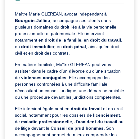
Maître Marie GLEREAN, avocat indépendant à
Bourgoin-Jallieu
, accompagne ses clients dans
plusieurs domaines du droit liés à la vie personnelle,
professionnelle et patrimoniale. Elle intervient
notamment en
droit de la famille
, en
droit du travail
,
en
droit immobilier
, en
droit pénal
, ainsi qu’en droit
civil et en droit des contrats.
En matière familiale, Maître GLEREAN peut vous
assister dans le cadre d’un
divorce
ou d’une situation
de
violences conjugales
. Elle accompagne les
personnes confrontées à une difficulté familiale
nécessitant un conseil juridique, une démarche amiable
ou une procédure devant les juridictions compétentes.
Elle intervient également en
droit du travail
et en droit
social, notamment pour les dossiers de
licenciement
,
de
maladie professionnelle
, d’
accident du travail
ou
de litige devant le
Conseil de prud’hommes
. Son
accompagnement permet de mieux comprendre les