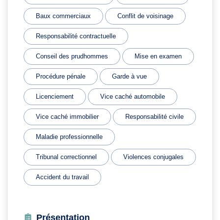
Baux commerciaux
Conflit de voisinage
Responsabilité contractuelle
Conseil des prudhommes
Mise en examen
Procédure pénale
Garde à vue
Licenciement
Vice caché automobile
Vice caché immobilier
Responsabilité civile
Maladie professionnelle
Tribunal correctionnel
Violences conjugales
Accident du travail
Présentation