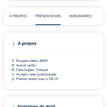
À PROPOS
PRÉSENTATION
HONORAIRES
ADR
À propos
Bourgoin-Jallieu 38300
Avocat vérifié
Parle Anglais, Français
Accepte l’aide juridictionnelle
Premier rendez-vous à 70€ HT
Domaines de droit