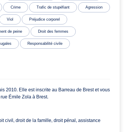
Crime
Trafic de stupéfiant
Agression
Viol
Préjudice corporel
nt de peine
Droit des femmes
jugales
Responsabilité civile
 2010. Elle est inscrite au Barreau de Brest et vous
 rue Émile Zola à Brest.
 civil, droit de la famille, droit pénal, assistance