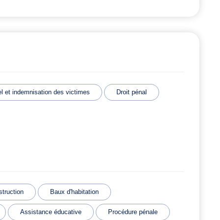
 et indemnisation des victimes
Droit pénal
struction
Baux d'habitation
Assistance éducative
Procédure pénale