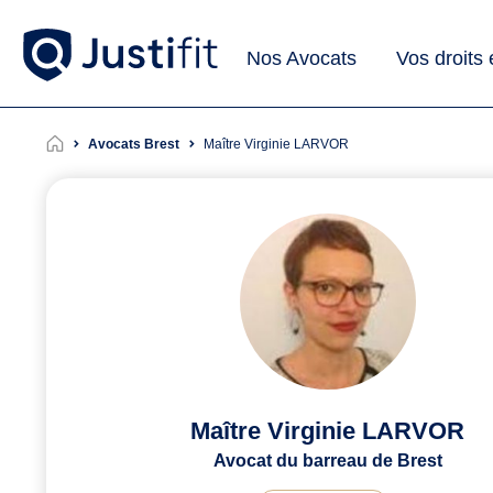
Nos Avocats
Vos droits
Avocats Brest
Maître Virginie LARVOR
Maître Virginie LARVOR
Avocat du barreau de Brest