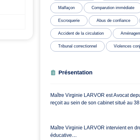
Malfaçon
Comparution immédiate
Escroquerie
Abus de confiance
Accident de la circulation
Aménageme
Tribunal correctionnel
Violences con
Présentation
Maître Virginie LARVOR est Avocat depuis
reçoit au sein de son cabinet situé au 38
Maître Virginie LARVOR intervient en droit
éducative…