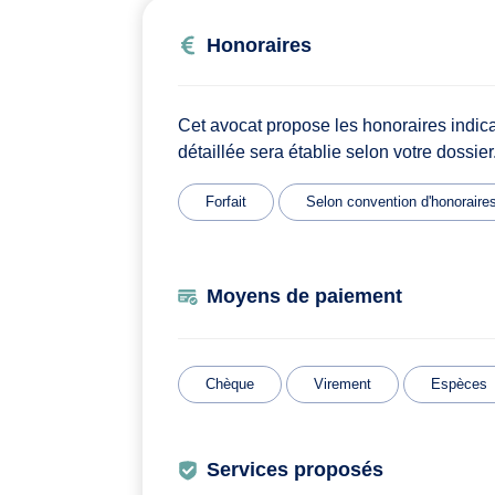
Honoraires
Cet avocat propose les honoraires indic
détaillée sera établie selon votre dossier
Forfait
Selon convention d'honoraire
Moyens de paiement
Chèque
Virement
Espèces
Services proposés