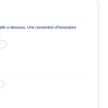
atifs ci-dessous. Une convention d'honoraires
.
s