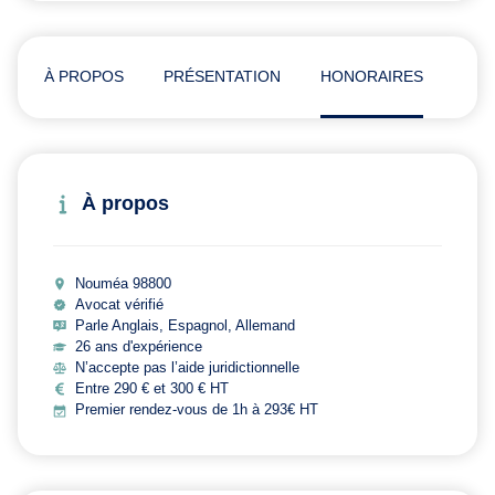
À PROPOS
PRÉSENTATION
HONORAIRES
ADR
À propos
Nouméa 98800
Avocat vérifié
Parle Anglais, Espagnol, Allemand
26 ans d'expérience
N’accepte pas l’aide juridictionnelle
Entre 290 € et 300 € HT
Premier rendez-vous de 1h à 293€ HT