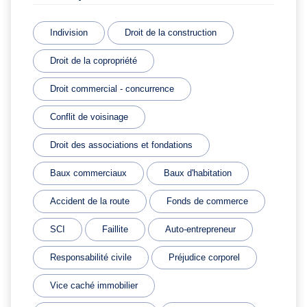
Indivision
Droit de la construction
Droit de la copropriété
Droit commercial - concurrence
Conflit de voisinage
Droit des associations et fondations
Baux commerciaux
Baux d'habitation
Accident de la route
Fonds de commerce
SCI
Faillite
Auto-entrepreneur
Responsabilité civile
Préjudice corporel
Vice caché immobilier