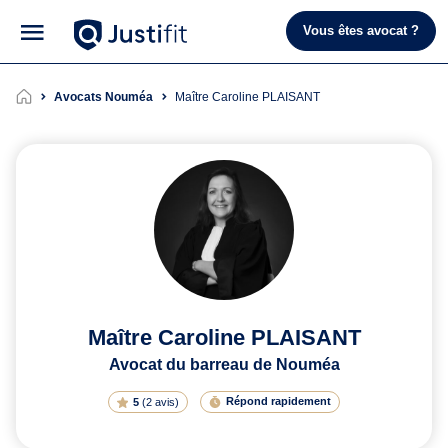
Vous êtes avocat ?
Avocats Nouméa
Maître Caroline PLAISANT
Maître Caroline PLAISANT
Avocat du barreau de Nouméa
Répond rapidement
5
(
2 avis
)