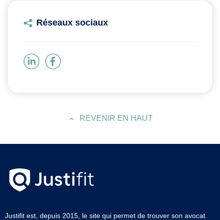
Réseaux sociaux
REVENIR EN HAUT
Justifit est, depuis 2015, le site qui permet de trouver son avocat.