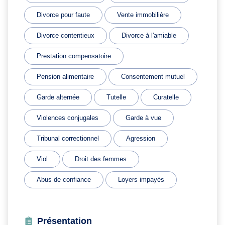
Divorce pour faute
Vente immobilière
Divorce contentieux
Divorce à l'amiable
Prestation compensatoire
Pension alimentaire
Consentement mutuel
Garde alternée
Tutelle
Curatelle
Violences conjugales
Garde à vue
Tribunal correctionnel
Agression
Viol
Droit des femmes
Abus de confiance
Loyers impayés
Présentation