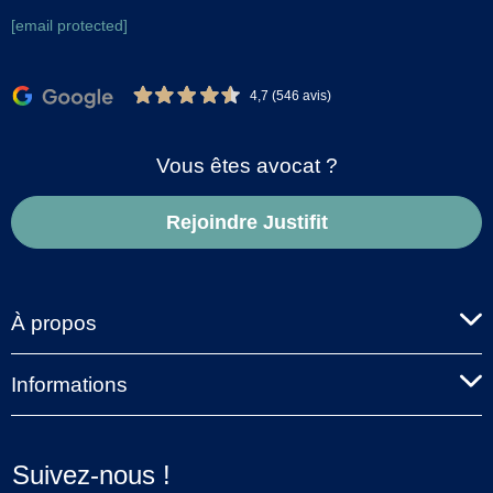
[email protected]
4,7 (546 avis)
Vous êtes avocat ?
Rejoindre Justifit
À propos
Informations
Suivez-nous !