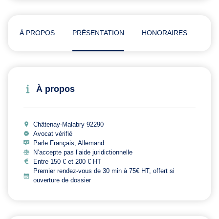
À PROPOS
PRÉSENTATION
HONORAIRES
ADR
À propos
Châtenay-Malabry 92290
Avocat vérifié
Parle Français, Allemand
N’accepte pas l’aide juridictionnelle
Entre 150 € et 200 € HT
Premier rendez-vous de 30 min à 75€ HT, offert si
ouverture de dossier