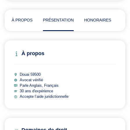
À PROPOS
PRÉSENTATION
HONORAIRES
ADR
À propos
Douai 59500
Avocat vérifié
Parle Anglais, Français
30 ans d'expérience
Accepte l’aide juridictionnelle