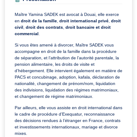
Maître Yamina SADEK est avocat à Douai, elle exerce
en
droit de la famille
,
droit international privé
,
droit
civil
,
droit des contrats
,
droit bancaire et droit
commercial
.
Si vous êtes amené à divorcer, Maître SADEK vous
accompagne en droit de la famille dans la procédure
de séparation, et l’attribution de l’autorité parentale, la
pension alimentaire, les droits de visite et
d’hébergement. Elle intervient également en matière de
PACS et concubinage, adoption, kafala, déclaration de
nationalité, changement de prénom/nom, liquidation
des indivisions, liquidation des régimes matrimoniaux,
et changement de régime matrimoniaux.
Par ailleurs, elle vous assiste en droit international dans
le cadre de procédure d’Exequatur, reconnaissance
des décisions rendues à l’étranger en France, contrats
et investissements internationaux, mariage et divorce
mixes.