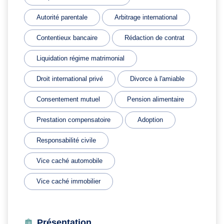
Autorité parentale
Arbitrage international
Contentieux bancaire
Rédaction de contrat
Liquidation régime matrimonial
Droit international privé
Divorce à l'amiable
Consentement mutuel
Pension alimentaire
Prestation compensatoire
Adoption
Responsabilité civile
Vice caché automobile
Vice caché immobilier
Présentation