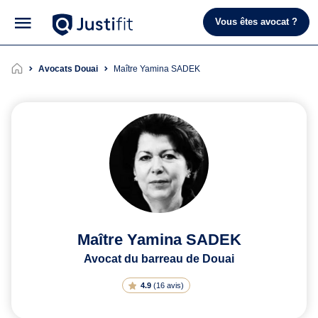
Vous êtes avocat ?
Avocats Douai
Maître Yamina SADEK
Maître Yamina SADEK
Avocat du barreau de Douai
4.9
(
16 avis
)