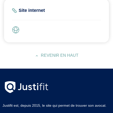
Site internet
REVENIR EN HAUT
Justifit est, depuis 2015, le site qui permet de trouver son avocat.