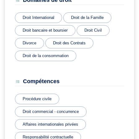
Domaines de droit
Droit International
Droit de la Famille
Droit bancaire et boursier
Droit Civil
Divorce
Droit des Contrats
Droit de la consommation
Compétences
Procédure civile
Droit commercial - concurrence
Affaires internationales privées
Responsabilité contractuelle