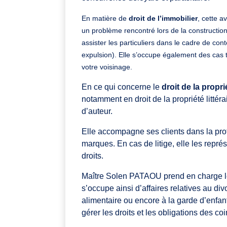
En matière de
droit de l’immobilier
, cette a
un problème rencontré lors de la construction
assister les particuliers dans le cadre de cont
expulsion).
Elle s’occupe également des cas t
votre voisinage.
En ce qui concerne le
droit de la propri
notamment en droit de la propriété littérai
d’auteur.
Elle accompagne ses clients dans la prot
marques. En cas de litige, elle les représ
droits.
Maître Solen PATAOU prend en charge l
s’occupe ainsi d’affaires relatives au di
alimentaire ou encore à la garde d’enfant
gérer les droits et les obligations des c