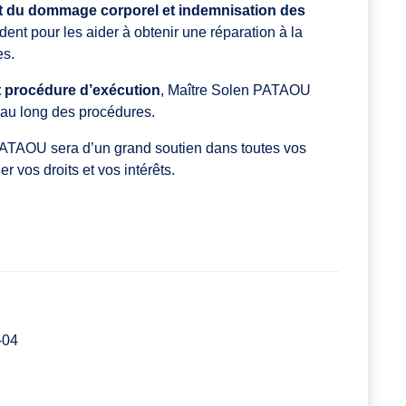
it du dommage corporel et indemnisation des
ident pour les aider à obtenir une réparation à la
es.
t procédure d’exécution
, Maître Solen PATAOU
 au long des procédures.
PATAOU sera d’un grand soutien dans toutes vos
r vos droits et vos intérêts.
-04