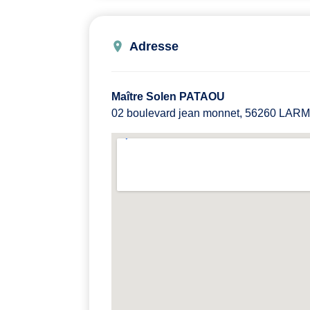
Adresse
Maître Solen PATAOU
02 boulevard jean monnet, 56260 LAR