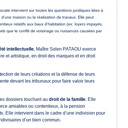
vocate intervient sur toutes les questions juridiques liées à
 d’une maison ou la réalisation de travaux. Elle peut
entieux relatifs aux baux d’habitation (ex: loyers impayés,
els que le conflit de voisinage ou nuisances causées par
été intellectuelle
, Maître Solen PATAOU exerce
re et artistique, en droit des marques et en droit
ection de leurs créations et la défense de leurs
ente devant les tribunaux pour faire valoir leurs
es dossiers touchant au
droit de la famille
. Elle
vorce amiables ou contentieux, à la pension
s. Elle intervient dans le cadre d’une indivision pour
oindivisaires d’un bien commun.