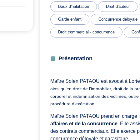
Baux d'habitation
Droit d'auteur
Garde enfant
Concurrence déloyale
Droit commercial - concurrence
Conf
Présentation
Maître Solen PATAOU est avocat à Lori
ainsi qu’en
droit de l’immobilier,
droit de la pr
corporel et indemnisation des victimes,
outre 
procédure d’exécution.
Maître Solen PATAOU prend en charge l
affaires et de la concurrence
. Elle ass
des contrats commerciaux. Elle exerce p
concurrence déloyale et parasitaire.