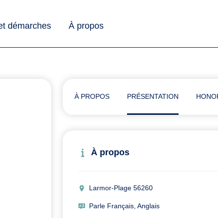
 et démarches
À propos
À PROPOS
PRÉSENTATION
HONO
À propos
Larmor-Plage 56260
Parle Français, Anglais