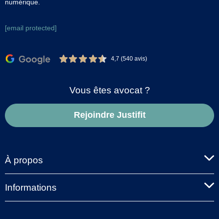
numérique.
[email protected]
4,7 (540 avis)
Vous êtes avocat ?
Rejoindre Justifit
À propos
Informations