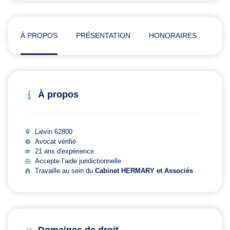
À PROPOS
PRÉSENTATION
HONORAIRES
ADR
À propos
Liévin 62800
Avocat vérifié
21 ans d'expérience
Accepte l’aide juridictionnelle
Travaille au sein du
Cabinet HERMARY et Associés