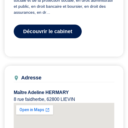
sociale et de la protection sociale, en droit administratif
et public, en droit bancaire et boursier, en droit des
assurances, en dr…
Découvrir le cabinet
Adresse
Maître Adeline HERMARY
8 rue faidherbe, 62800 LIEVIN