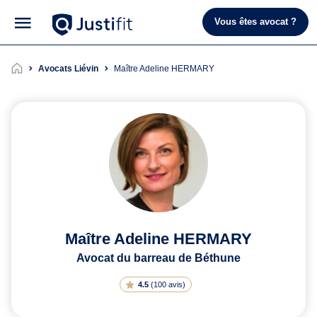
Vous êtes avocat ?
Avocats Liévin
Maître Adeline HERMARY
Maître Adeline HERMARY
Avocat du barreau de Béthune
4.5
(
100 avis
)