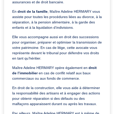
assurances et de droit bancaire.
En
droit de la famille
, Maître Adeline HERMARY vous
assiste pour toutes les procédures liées au divorce, à la
séparation, à la pension alimentaire, à la garde des
enfants et à la liquidation d’indivisions.
Elle vous accompagne aussi en droit des successions
pour organiser, préparer et optimiser la transmission de
votre patrimoine. En cas de litige, cette avocate vous
représente devant le tribunal pour défendre vos droits
en tant qu’héritier.
Maître Adeline HERMARY opère également en
droit
de l’immobilier
en cas de conflit relatif aux baux
commerciaux ou aux fonds de commerce.
En droit de la construction, elle vous aide à déterminer
la responsabilité des artisans et à engager des actions
pour obtenir réparation si des défauts ou des
malfaçons apparaissent durant ou après les travaux.
Par ailleurs, Maître Adeline HERMARY est à même de