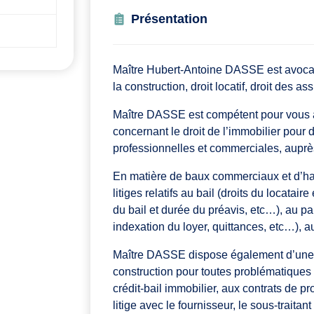
Présentation
Maître Hubert-Antoine DASSE est avocat à
la construction, droit locatif, droit des ass
Maître DASSE est compétent pour vous ap
concernant le droit de l’immobilier pour d
professionnelles et commerciales, auprès
En matière de baux commerciaux et d’habita
litiges relatifs au bail (droits du locataire
du bail et durée du préavis, etc…), au p
indexation du loyer, quittances, etc…), au
Maître DASSE dispose également d’une c
construction pour toutes problématiques 
crédit-bail immobilier, aux contrats de pro
litige avec le fournisseur, le sous-traitant 