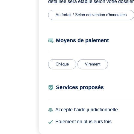
détaillée sera établie selon votre dossier
Au forfait / Selon convention d'honoraires
Moyens de paiement
Chèque
Virement
Services proposés
Accepte l’aide juridictionnelle
Paiement en plusieurs fois