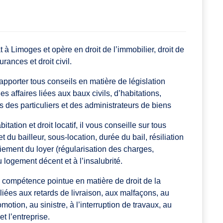
 Limoges et opère en droit de l’immobilier, droit de
urances et droit civil.
porter tous conseils en matière de législation
es affaires liées aux baux civils, d’habitations,
 des particuliers et des administrateurs de biens
tion et droit locatif, il vous conseille sur tous
 et du bailleur, sous-location, durée du bail, résiliation
aiement du loyer (régularisation des charges,
 logement décent et à l’insalubrité.
ompétence pointue en matière de droit de la
liées aux retards de livraison, aux malfaçons, au
motion, au sinistre, à l’interruption de travaux, au
et l’entreprise.