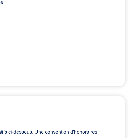
es
atifs ci-dessous. Une convention d'honoraires