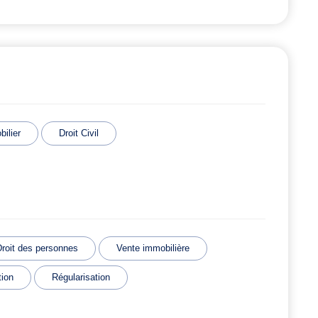
bilier
Droit Civil
Droit des personnes
Vente immobilière
tion
Régularisation