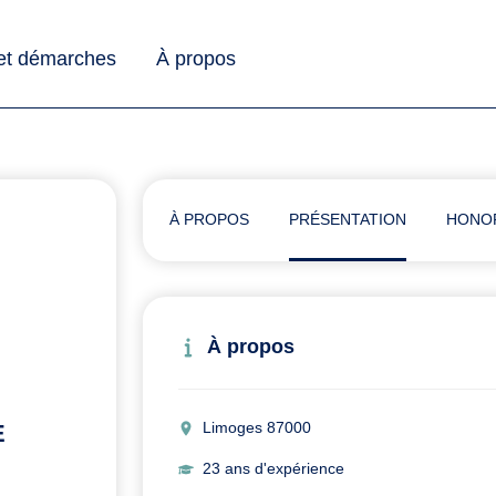
 et démarches
À propos
À PROPOS
PRÉSENTATION
HONO
À propos
Limoges 87000
E
23 ans d'expérience