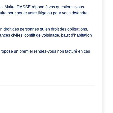
ces, Maître DASSE répond à vos questions, vous
re pour porter votre litige ou pour vous défendre
n en droit des personnes qu’en droit des obligations,
es civiles, conflit de voisinage, baux d’habitation
propose un premier rendez-vous non facturé en cas