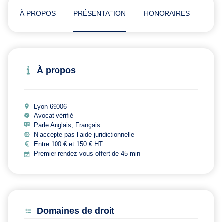
À PROPOS
PRÉSENTATION
HONORAIRES
ADR
À propos
Lyon 69006
Avocat vérifié
Parle Anglais, Français
N’accepte pas l’aide juridictionnelle
Entre 100 € et 150 € HT
Premier rendez-vous offert de 45 min
Domaines de droit