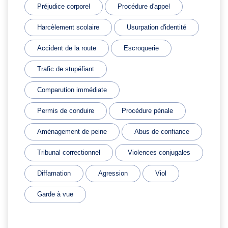
Préjudice corporel
Procédure d'appel
Harcèlement scolaire
Usurpation d'identité
Accident de la route
Escroquerie
Trafic de stupéfiant
Comparution immédiate
Permis de conduire
Procédure pénale
Aménagement de peine
Abus de confiance
Tribunal correctionnel
Violences conjugales
Diffamation
Agression
Viol
Garde à vue