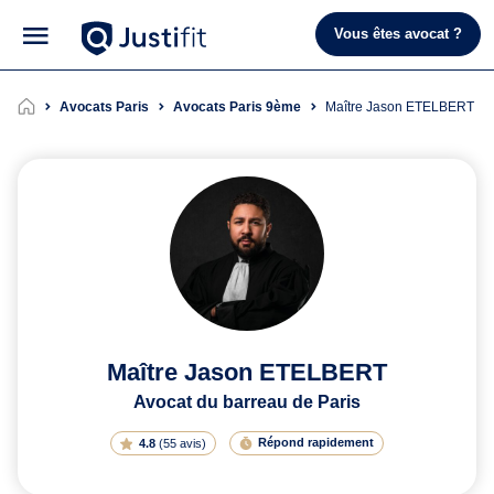
Vous êtes avocat ?
Avocats Paris
Avocats Paris 9ème
Maître Jason ETELBERT
Maître Jason ETELBERT
Avocat du barreau de Paris
Répond rapidement
4.8
(
55 avis
)