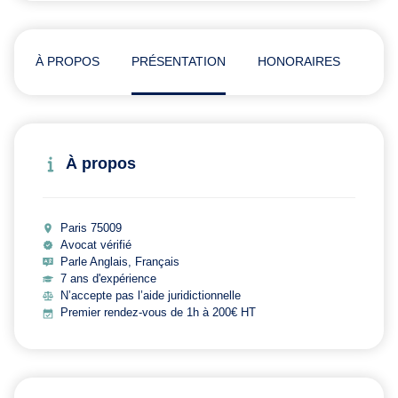
À PROPOS
PRÉSENTATION
HONORAIRES
ADR
À propos
Paris 75009
Avocat vérifié
Parle Anglais, Français
7 ans d'expérience
N’accepte pas l’aide juridictionnelle
Premier rendez-vous de 1h à 200€ HT