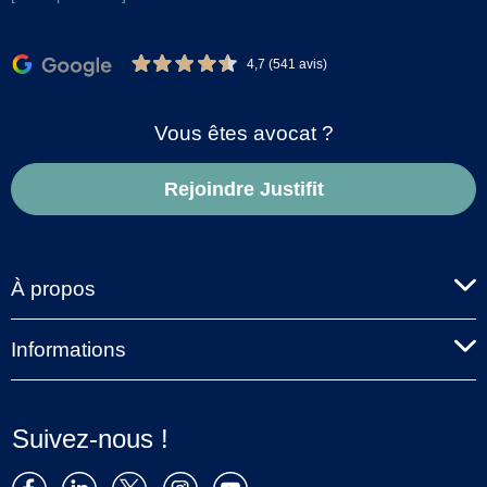
4,7 (541 avis)
Vous êtes avocat ?
Rejoindre Justifit
À propos
Informations
Suivez-nous !