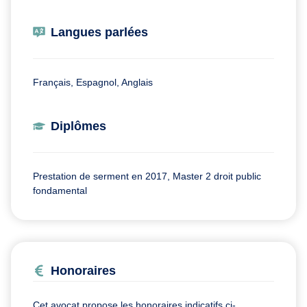
Langues parlées
Français, Espagnol, Anglais
Diplômes
Prestation de serment en 2017, Master 2 droit public
fondamental
Honoraires
Cet avocat propose les honoraires indicatifs ci-