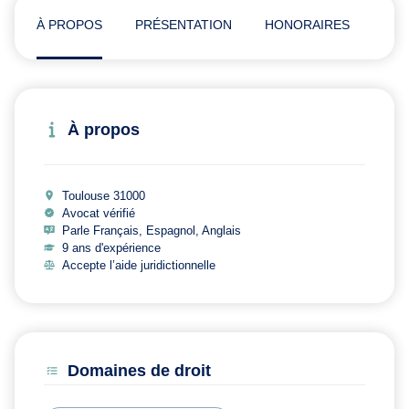
À PROPOS
PRÉSENTATION
HONORAIRES
ADR
À propos
Toulouse 31000
Avocat vérifié
Parle Français, Espagnol, Anglais
9 ans d'expérience
Accepte l’aide juridictionnelle
Domaines de droit