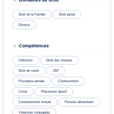
Domaines de droit
Droit de la Famille
Droit pénal
Divorce
Compétences
Indivision
Droit des mineurs
Droit de visite
JAF
Procédure pénale
Contravention
Crime
Placement abusif
Consentement mutuel
Pension alimentaire
Violences conjugales