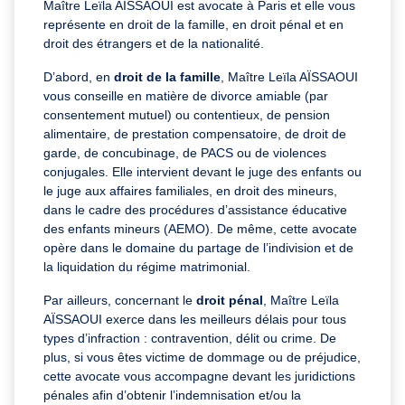
Maître Leïla AÏSSAOUI est avocate à Paris et elle vous
représente en droit de la famille, en droit pénal et en
droit des étrangers et de la nationalité.
D’abord, en
droit de la famille
, Maître Leïla AÏSSAOUI
vous conseille en matière de divorce amiable (par
consentement mutuel) ou contentieux, de pension
alimentaire, de prestation compensatoire, de droit de
garde, de concubinage, de PACS ou de violences
conjugales. Elle intervient devant le juge des enfants ou
le juge aux affaires familiales, en droit des mineurs,
dans le cadre des procédures d’assistance éducative
des enfants mineurs (AEMO). De même, cette avocate
opère dans le domaine du partage de l’indivision et de
la liquidation du régime matrimonial.
Par ailleurs, concernant le
droit pénal
, Maître Leïla
AÏSSAOUI exerce dans les meilleurs délais pour tous
types d’infraction : contravention, délit ou crime. De
plus, si vous êtes victime de dommage ou de préjudice,
cette avocate vous accompagne devant les juridictions
pénales afin d’obtenir l’indemnisation et/ou la