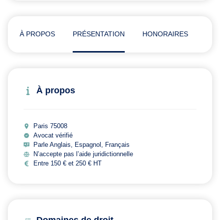
À PROPOS
PRÉSENTATION
HONORAIRES
ADR
À propos
Paris 75008
Avocat vérifié
Parle Anglais, Espagnol, Français
N’accepte pas l’aide juridictionnelle
Entre 150 € et 250 € HT