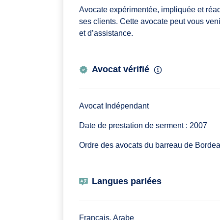
Avocate expérimentée, impliquée et réa
ses clients. Cette avocate peut vous ven
et d’assistance.
Avocat vérifié
Avocat Indépendant
Date de prestation de serment : 2007
Ordre des avocats du barreau de Borde
Langues parlées
Français, Arabe