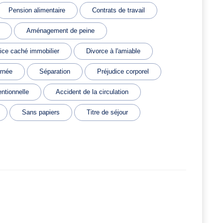
Pension alimentaire
Contrats de travail
Aménagement de peine
ice caché immobilier
Divorce à l'amiable
ernée
Séparation
Préjudice corporel
ntionnelle
Accident de la circulation
Sans papiers
Titre de séjour