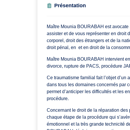
Présentation
Maître Mounia BOURABAH est avocate à B
assister et de vous représenter en droit d
corporel, droit des étrangers et de la nati
droit pénal, en et en droit de la consom
Maître Mounia BOURABAH intervient e
divorce, rupture de PACS, procédure JA
Ce traumatisme familial fait l’objet d’u
dans tous les domaines concernés par cet
permet d’anticiper les difficultés et les 
procédure.
Concernant le droit de la réparation d
chaque étape de la procédure qui s’avèr
émotionnel et la très grande technicité d