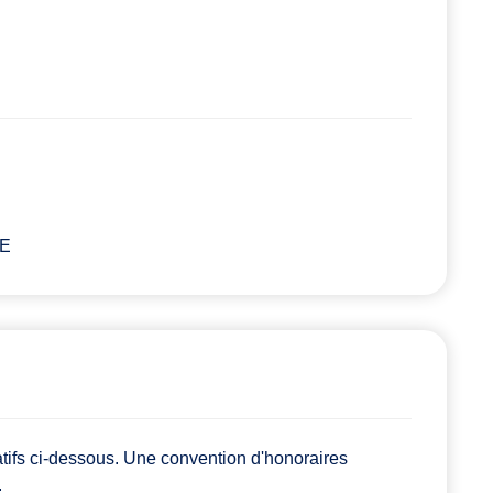
UE
atifs ci-dessous. Une convention d'honoraires
.