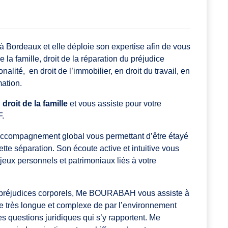
ordeaux et elle déploie son expertise afin de vous
e la famille, droit de la réparation du préjudice
onalité, en droit de l’immobilier, en droit du travail, en
mation.
n
droit de la famille
et vous assiste pour votre
F.
n accompagnement global vous permettant d’être étayé
te séparation. Son écoute active et intuitive vous
enjeux personnels et patrimoniaux liés à votre
es préjudices corporels, Me BOURABAH vous assiste à
e très longue et complexe de par l’environnement
es questions juridiques qui s’y rapportent. Me