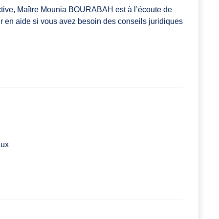
ctive, Maître Mounia BOURABAH est à l’écoute de
ir en aide si vous avez besoin des conseils juridiques
aux