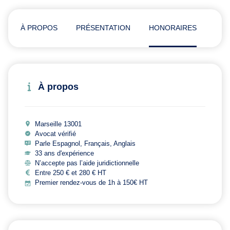
À PROPOS
PRÉSENTATION
HONORAIRES
ADR
À propos
Marseille 13001
Avocat vérifié
Parle Espagnol, Français, Anglais
33 ans d'expérience
N’accepte pas l’aide juridictionnelle
Entre 250 € et 280 € HT
Premier rendez-vous de 1h à 150€ HT