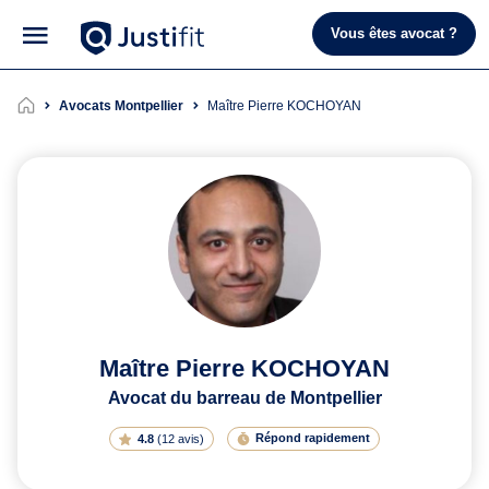
Vous êtes avocat ?
Avocats Montpellier
Maître Pierre KOCHOYAN
Maître Pierre KOCHOYAN
Avocat du barreau de Montpellier
Répond rapidement
4.8
(
12 avis
)