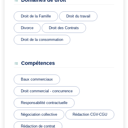
Domaines de droit
Droit de la Famille
Droit du travail
Divorce
Droit des Contrats
Droit de la consommation
Compétences
Baux commerciaux
Droit commercial - concurrence
Responsabilité contractuelle
Négociation collective
Rédaction CGV-CGU
Rédaction de contrat