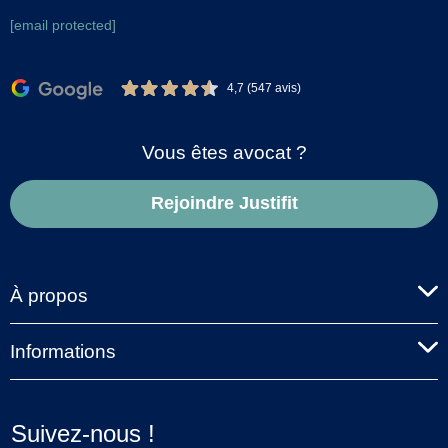
[email protected]
4,7 (547 avis)
Vous êtes avocat ?
Rejoindre Justifit
À propos
Informations
Suivez-nous !