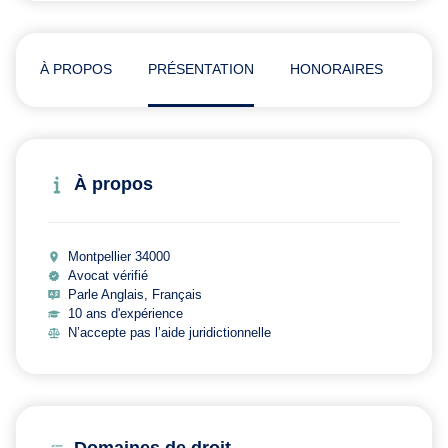
À PROPOS
PRÉSENTATION
HONORAIRES
ADR
À propos
Montpellier 34000
Avocat vérifié
Parle Anglais, Français
10 ans d'expérience
N’accepte pas l’aide juridictionnelle