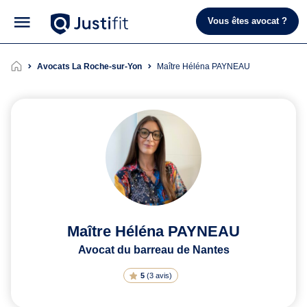
Vous êtes avocat ?
Avocats La Roche-sur-Yon
Maître Héléna PAYNEAU
Maître Héléna PAYNEAU
Avocat du barreau de Nantes
5
(
3 avis
)