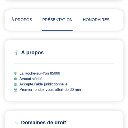
À PROPOS
PRÉSENTATION
HONORAIRES
ADR
À propos
La Roche-sur-Yon 85000
Avocat vérifié
Accepte l’aide juridictionnelle
Premier rendez-vous offert de 30 min
Domaines de droit