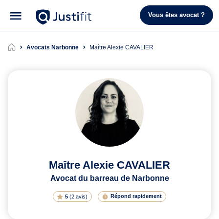
Vous êtes avocat ?
Avocats Narbonne
Maître Alexie CAVALIER
Maître Alexie CAVALIER
Avocat du barreau de Narbonne
Répond rapidement
5
(
2 avis
)