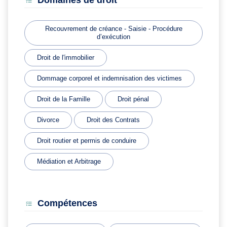
Domaines de droit
Recouvrement de créance - Saisie - Procédure
d’exécution
Droit de l'immobilier
Dommage corporel et indemnisation des victimes
Droit de la Famille
Droit pénal
Divorce
Droit des Contrats
Droit routier et permis de conduire
Médiation et Arbitrage
Compétences