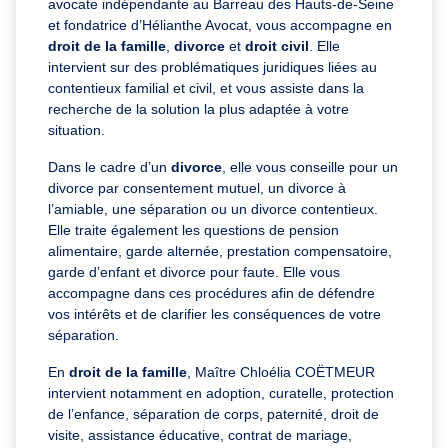
avocate indépendante au Barreau des Hauts-de-Seine
et fondatrice d’Hélianthe Avocat, vous accompagne en
droit de la famille
,
divorce
et
droit civil
. Elle
intervient sur des problématiques juridiques liées au
contentieux familial et civil, et vous assiste dans la
recherche de la solution la plus adaptée à votre
situation.
Dans le cadre d’un
divorce
, elle vous conseille pour un
divorce par consentement mutuel, un divorce à
l’amiable, une séparation ou un divorce contentieux.
Elle traite également les questions de pension
alimentaire, garde alternée, prestation compensatoire,
garde d’enfant et divorce pour faute. Elle vous
accompagne dans ces procédures afin de défendre
vos intérêts et de clarifier les conséquences de votre
séparation.
En
droit de la famille
, Maître Chloélia COËTMEUR
intervient notamment en adoption, curatelle, protection
de l’enfance, séparation de corps, paternité, droit de
visite, assistance éducative, contrat de mariage,