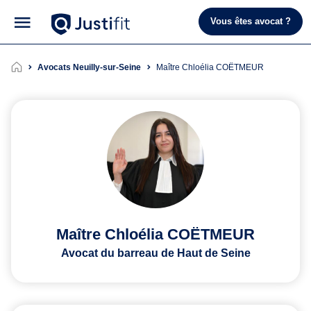
Vous êtes avocat ?
Avocats Neuilly-sur-Seine
Maître Chloélia COËTMEUR
Maître Chloélia COËTMEUR
Avocat du barreau de Haut de Seine