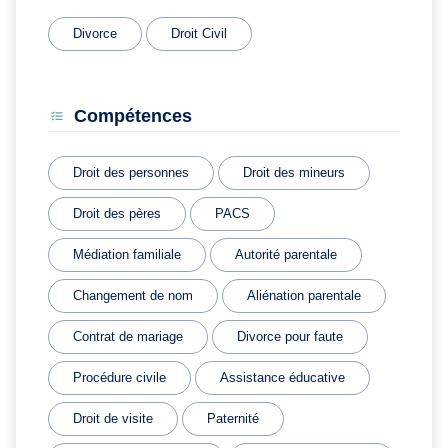
Divorce
Droit Civil
Compétences
Droit des personnes
Droit des mineurs
Droit des pères
PACS
Médiation familiale
Autorité parentale
Changement de nom
Aliénation parentale
Contrat de mariage
Divorce pour faute
Procédure civile
Assistance éducative
Droit de visite
Paternité