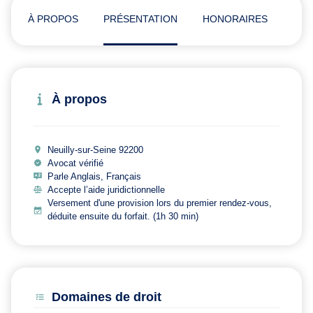
À PROPOS
PRÉSENTATION
HONORAIRES
ADR
À propos
Neuilly-sur-Seine 92200
Avocat vérifié
Parle Anglais, Français
Accepte l’aide juridictionnelle
Versement d'une provision lors du premier rendez-vous,
déduite ensuite du forfait. (1h 30 min)
Domaines de droit