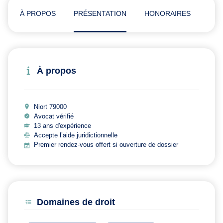
À PROPOS
PRÉSENTATION
HONORAIRES
ADR
À propos
Niort 79000
Avocat vérifié
13 ans d'expérience
Accepte l’aide juridictionnelle
Premier rendez-vous offert si ouverture de dossier
Domaines de droit