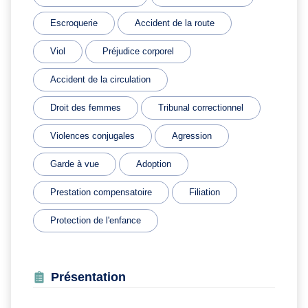
Escroquerie
Accident de la route
Viol
Préjudice corporel
Accident de la circulation
Droit des femmes
Tribunal correctionnel
Violences conjugales
Agression
Garde à vue
Adoption
Prestation compensatoire
Filiation
Protection de l'enfance
Présentation