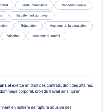
ontrat
Vente immobilière
Procédure pénale
te
Harcèlement au travail
ective
Séparation
Accident de la circulation
Adoption
Accident du travail
éans
et exerce en droit des contrats, droit des affaires,
du dommage corporel, droit du travail ainsi qu’en
rvient en matière de rupture abusive des