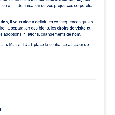
ion et l’indemnisation de vos préjudices corporels,
tion
, il vous aide à définir les conséquences qui en
re, la séparation des biens, les
droits de visite et
des adoptions, filiations, changements de nom.
main, Maître HUET place la confiance au cœur de
s