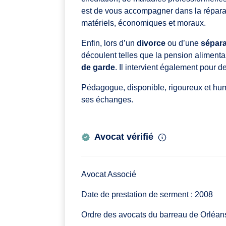
est de vous accompagner dans la réparat
matériels, économiques et moraux.
Enfin, lors d’un
divorce
ou d’une
sépara
découlent telles que la pension alimentai
de garde
. Il intervient également pour 
Pédagogue, disponible, rigoureux et hu
ses échanges.
Avocat vérifié
Avocat Associé
Date de prestation de serment : 2008
Ordre des avocats du barreau de Orléan