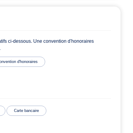
atifs ci-dessous. Une convention d'honoraires
.
onvention d'honoraires
Carte bancaire