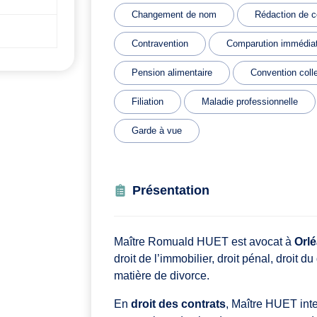
Changement de nom
Rédaction de c
Contravention
Comparution immédia
Pension alimentaire
Convention coll
Filiation
Maladie professionnelle
Garde à vue
Présentation
Maître Romuald HUET est avocat à
Orl
droit de l’immobilier, droit pénal, droit 
matière de divorce.
En
droit des contrats
, Maître HUET inte