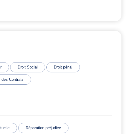
r
Droit Social
Droit pénal
t des Contrats
tuelle
Réparation préjudice