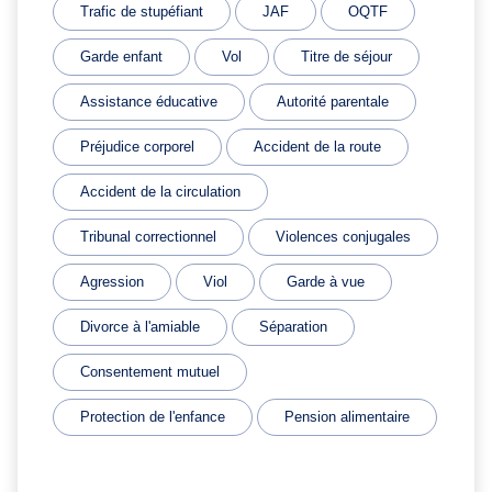
Trafic de stupéfiant
JAF
OQTF
Garde enfant
Vol
Titre de séjour
Assistance éducative
Autorité parentale
Préjudice corporel
Accident de la route
Accident de la circulation
Tribunal correctionnel
Violences conjugales
Agression
Viol
Garde à vue
Divorce à l'amiable
Séparation
Consentement mutuel
Protection de l'enfance
Pension alimentaire