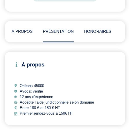
À PROPOS
PRÉSENTATION
HONORAIRES
ADR
À propos
Orléans 45000
Avocat vérifié
12 ans d'expérience
Accepte l’aide juridictionnelle selon domaine
Entre 180 € et 180 € HT
Premier rendez-vous à 150€ HT