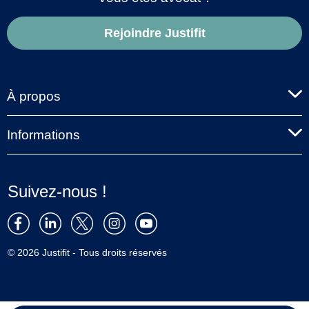
Rejoindre Justifit
À propos
Informations
Suivez-nous !
© 2026 Justifit - Tous droits réservés