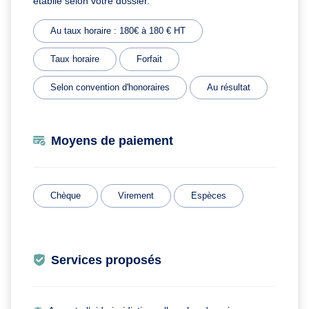
établie selon votre dossier.
Au taux horaire : 180€ à 180 € HT
Taux horaire
Forfait
Selon convention d'honoraires
Au résultat
Moyens de paiement
Chèque
Virement
Espèces
Services proposés