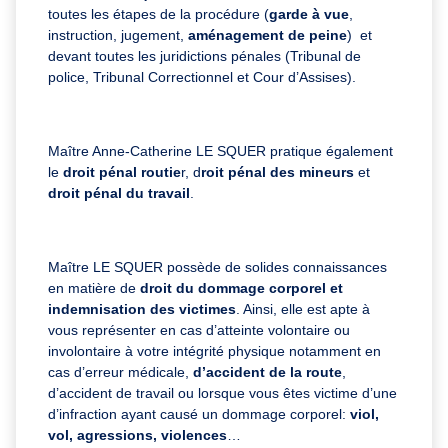
toutes les étapes de la procédure (
garde à vue
,
instruction, jugement,
aménagement de peine
) et
devant toutes les juridictions pénales (Tribunal de
police, Tribunal Correctionnel et Cour d’Assises).
Maître Anne-Catherine LE SQUER pratique également
le
droit pénal routie
r, d
roit pénal des mineurs
et
droit pénal du travail
.
Maître LE SQUER possède de solides connaissances
en matière de
droit du dommage corporel
et
indemnisation des victimes
. Ainsi, elle est apte à
vous représenter en cas d’atteinte volontaire ou
involontaire à votre intégrité physique notamment en
cas d’erreur médicale,
d’accident de la route
,
d’accident de travail ou lorsque vous êtes victime d’une
d’infraction ayant causé un dommage corporel:
viol,
vol, agressions, violences
…