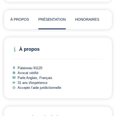
À PROPOS
PRÉSENTATION
HONORAIRES
ADR
À propos
Palaiseau 91120
Avocat vérifié
Parle Anglais, Français
31 ans d'expérience
Accepte l’aide juridictionnelle