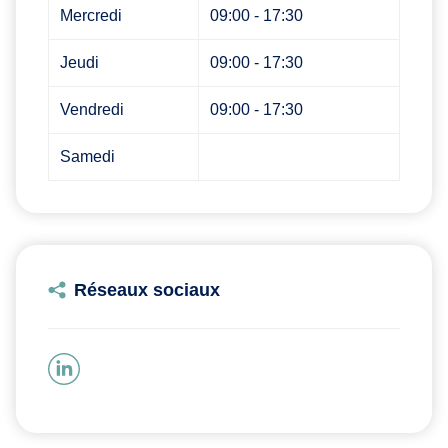
Mercredi
09:00 - 17:30
Jeudi
09:00 - 17:30
Vendredi
09:00 - 17:30
Samedi
Réseaux sociaux