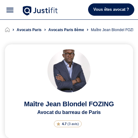
Vous êtes avocat ?
Avocats Paris
Avocats Paris 8ème
Maître Jean Blondel FOZIN
Maître Jean Blondel FOZING
Avocat du barreau de Paris
4.7
(
3 avis
)