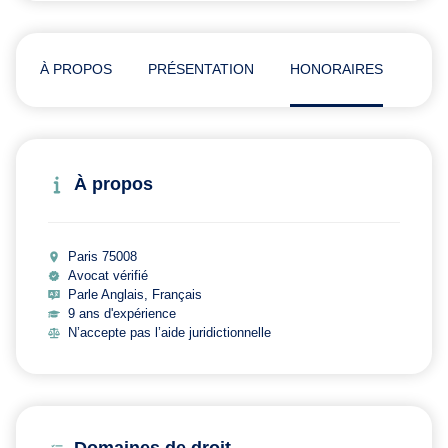
À PROPOS
PRÉSENTATION
HONORAIRES
ADR
À propos
Paris 75008
Avocat vérifié
Parle Anglais, Français
9 ans d'expérience
N’accepte pas l’aide juridictionnelle