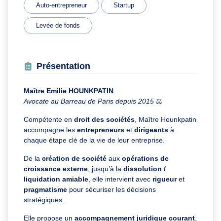
Auto-entrepreneur
Startup
Levée de fonds
Présentation
Maître Emilie HOUNKPATIN
Avocate au Barreau de Paris depuis 2015
⚖️
Compétente en
droit des sociétés
, Maître Hounkpatin
accompagne les
entrepreneurs
et
dirigeants
à
chaque étape clé de la vie de leur entreprise.
De la
création de société
aux
opérations de
croissance externe
, jusqu’à la
dissolution /
liquidation amiable
, elle intervient avec
rigueur
et
pragmatisme
pour sécuriser les décisions
stratégiques.
Elle propose un
accompagnement juridique courant
,