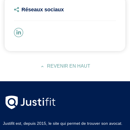
Réseaux sociaux
REVENIR EN HAUT
Justifit est, depuis 2015, le site qui permet de trouver son avocat.