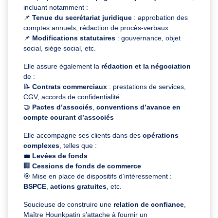
incluant notamment :
📌
Tenue du secrétariat juridique
: approbation des
comptes annuels, rédaction de procès-verbaux
📌
Modifications statutaires
: gouvernance, objet
social, siège social, etc.
Elle assure également la
rédaction et la négociation
de :
📝
Contrats commerciaux
: prestations de services,
CGV, accords de confidentialité
🤝
Pactes d’associés
,
conventions d’avance en
compte courant d’associés
Elle accompagne ses clients dans des
opérations
complexes
, telles que :
💼
Levées de fonds
🏢
Cessions de fonds de commerce
🎯 Mise en place de dispositifs d’intéressement :
BSPCE
,
actions gratuites
, etc.
Soucieuse de construire une
relation de confiance
,
Maître Hounkpatin s’attache à fournir un