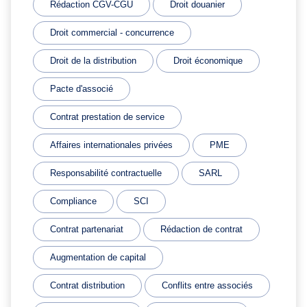
Rédaction CGV-CGU
Droit douanier
Droit commercial - concurrence
Droit de la distribution
Droit économique
Pacte d'associé
Contrat prestation de service
Affaires internationales privées
PME
Responsabilité contractuelle
SARL
Compliance
SCI
Contrat partenariat
Rédaction de contrat
Augmentation de capital
Contrat distribution
Conflits entre associés