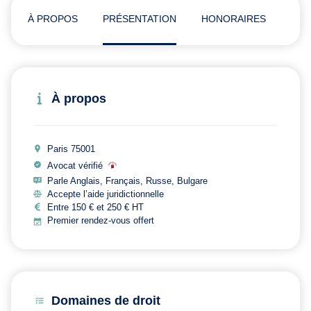
À PROPOS
PRÉSENTATION
HONORAIRES
ADR
À propos
Paris 75001
Avocat vérifié
Parle Anglais, Français, Russe, Bulgare
Accepte l’aide juridictionnelle
Entre 150 € et 250 € HT
Premier rendez-vous offert
Domaines de droit