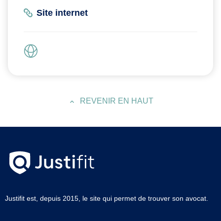
Site internet
REVENIR EN HAUT
Justifit est, depuis 2015, le site qui permet de trouver son avocat.