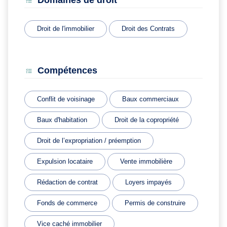
Domaines de droit
Droit de l'immobilier
Droit des Contrats
Compétences
Conflit de voisinage
Baux commerciaux
Baux d'habitation
Droit de la copropriété
Droit de l’expropriation / préemption
Expulsion locataire
Vente immobilière
Rédaction de contrat
Loyers impayés
Fonds de commerce
Permis de construire
Vice caché immobilier