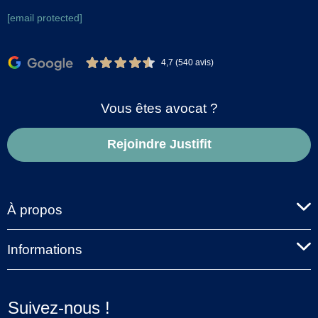
[email protected]
4,7 (540 avis)
Vous êtes avocat ?
Rejoindre Justifit
À propos
Informations
Suivez-nous !