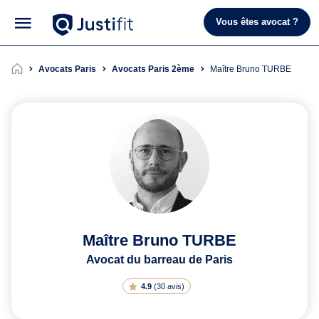
Vous êtes avocat ?
Avocats Paris
Avocats Paris 2ème
Maître Bruno TURBE
Maître Bruno TURBE
Avocat du barreau de Paris
4.9
(
30 avis
)