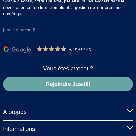
Simple d’accès, notre site aide, par ailleurs, les avocats dans le
développement de leur clientèle et la gestion de leur présence
numérique.
[email protected]
4,7 (541 avis)
Vous êtes avocat ?
Rejoindre Justifit
À propos
Informations