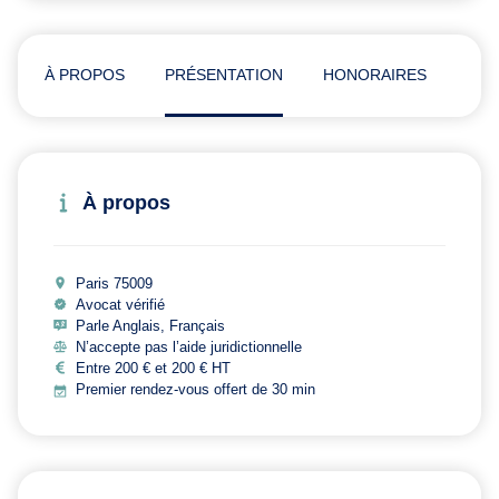
À PROPOS
PRÉSENTATION
HONORAIRES
ADR
À propos
Paris 75009
Avocat vérifié
Parle Anglais, Français
N’accepte pas l’aide juridictionnelle
Entre 200 € et 200 € HT
Premier rendez-vous offert de 30 min