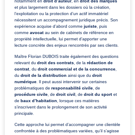
notamment en
droit d’auteur
, en
droit des marques
et plus largement dans les dossiers où la création,
l’exploitation ou la protection d’un actif immatériel
nécessitent un accompagnement juridique précis. Son
expérience acquise d’abord comme
juriste
, puis
comme
avocat
au sein de cabinets de référence en
propriété intellectuelle, lui permet d’apporter une
lecture concrète des enjeux rencontrés par ses clients.
Maître Florian DUBOIS traite également des questions
relevant du
droit des contrats
, de la
rédaction de
contrat
, du
droit commercial et de la concurrence
,
du
droit de la distribution
ainsi que du
droit
numérique
. Il peut aussi intervenir sur certaines
problématiques de
responsabilité civile
, de
procédure civile
, de
droit civil
, de
droit du sport
et
de
baux d’habitation
, lorsque ces matières
s’inscrivent dans le prolongement de son activité
principale.
Cette approche lui permet d’accompagner une clientèle
confrontée à des problématiques variées, qu’il s’agisse