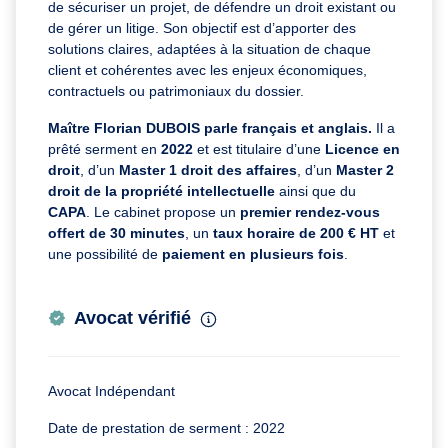
de sécuriser un projet, de défendre un droit existant ou
de gérer un litige. Son objectif est d’apporter des
solutions claires, adaptées à la situation de chaque
client et cohérentes avec les enjeux économiques,
contractuels ou patrimoniaux du dossier.
Maître Florian DUBOIS parle français et anglais.
Il a
prêté serment en
2022
et est titulaire d’une
Licence en
droit
, d’un
Master 1 droit des affaires
, d’un
Master 2
droit de la propriété intellectuelle
ainsi que du
CAPA
. Le cabinet propose un
premier rendez-vous
offert de 30 minutes
, un
taux horaire de 200 € HT
et
une possibilité de
paiement en plusieurs fois
.
Avocat vérifié
Avocat Indépendant
Date de prestation de serment : 2022