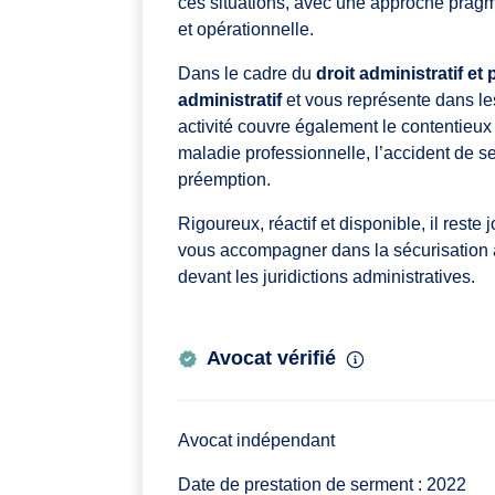
ces situations, avec une approche prag
et opérationnelle.
Dans le cadre du
droit administratif et 
administratif
et vous représente dans les 
activité couvre également le contentieux a
maladie professionnelle, l’accident de s
préemption.
Rigoureux, réactif et disponible, il reste
vous accompagner dans la sécurisation 
devant les juridictions administratives.
Avocat vérifié
Avocat indépendant
Date de prestation de serment : 2022