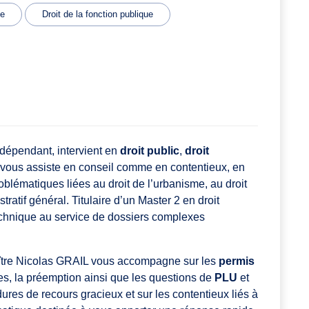
me
Droit de la fonction publique
ndépendant, intervient en
droit public
,
droit
Il vous assiste en conseil comme en contentieux, en
ématiques liées au droit de l’urbanisme, au droit
tratif général. Titulaire d’un Master 2 en droit
technique au service de dossiers complexes
ître Nicolas GRAIL vous accompagne sur les
permis
les, la préemption ainsi que les questions de
PLU
et
édures de recours gracieux et sur les contentieux liés à