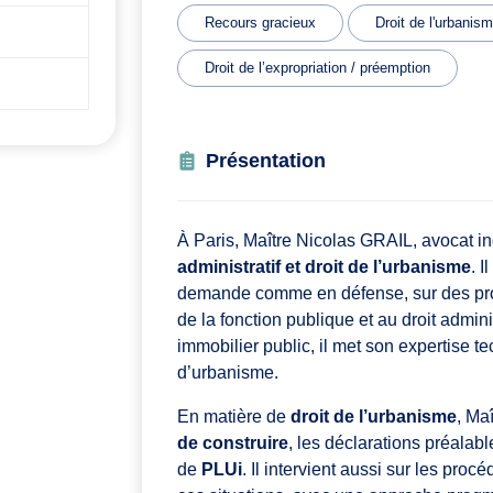
Recours gracieux
Droit de l'urbanis
Droit de l’expropriation / préemption
Présentation
À Paris, Maître Nicolas GRAIL, avocat i
administratif et droit de l’urbanisme
. 
demande comme en défense, sur des probl
de la fonction publique et au droit adminis
immobilier public, il met son expertise 
d’urbanisme.
En matière de
droit de l’urbanisme
, Ma
de construire
, les déclarations préalab
de
PLUi
. Il intervient aussi sur les proc