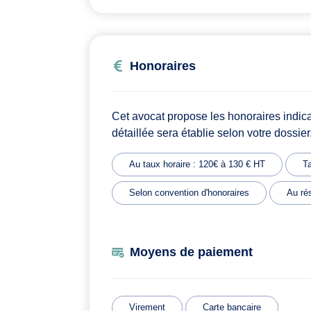
Honoraires
Cet avocat propose les honoraires indic
détaillée sera établie selon votre dossier
Au taux horaire : 120€ à 130 € HT
Ta
Selon convention d'honoraires
Au rés
Moyens de paiement
Virement
Carte bancaire