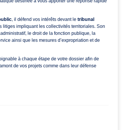
matique destinée à vous apporter une réponse rapide
public
, il défend vos intérêts devant le
tribunal
litiges impliquant les collectivités territoriales. Son
dministratif, le droit de la fonction publique, la
ervice ainsi que les mesures d’expropriation et de
 joignable à chaque étape de votre dossier afin de
amont de vos projets comme dans leur défense