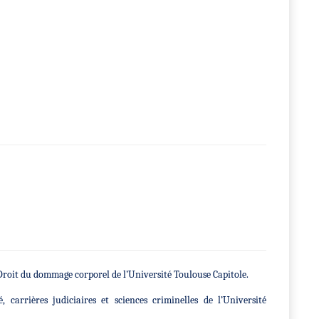
Droit du dommage corporel de l’Université Toulouse Capitole.
 carrières judiciaires et sciences criminelles de l’Université