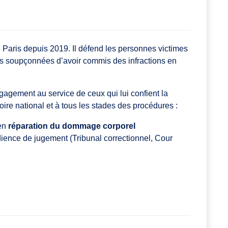
Paris depuis 2019. Il défend les personnes victimes
es soupçonnées d’avoir commis des infractions en
agement au service de ceux qui lui confient la
itoire national et à tous les stades des procédures :
 en
réparation du dommage corporel
dience de jugement (Tribunal correctionnel, Cour