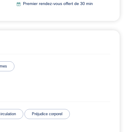
Premier rendez-vous offert de 30 min
imes
irculation
Préjudice corporel