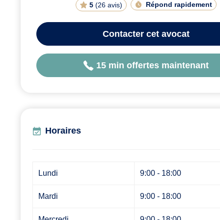
Répond rapidement
5
(
26 avis
)
Contacter
cet avocat
15 min offertes maintenant
Horaires
Lundi
9:00 - 18:00
Mardi
9:00 - 18:00
Mercredi
9:00 - 18:00