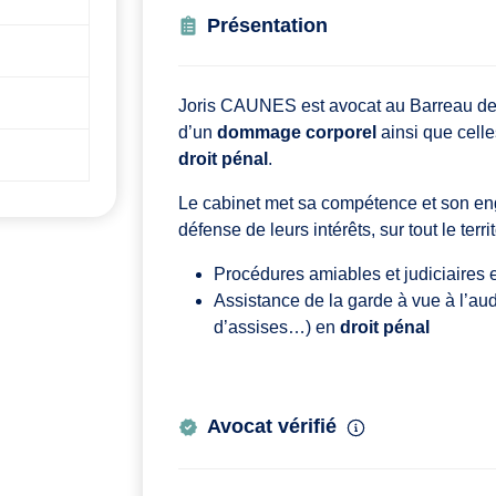
Présentation
Joris CAUNES est avocat au Barreau de 
d’un
dommage corporel
ainsi que cell
droit pénal
.
Le cabinet met sa compétence et son eng
défense de leurs intérêts, sur tout le terr
Procédures amiables et judiciaires
Assistance de la garde à vue à l’au
d’assises…) en
droit pénal
Avocat vérifié