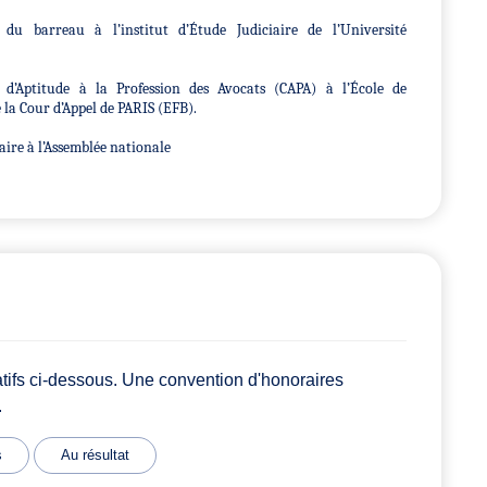
du barreau à l’institut d’Étude Judiciaire de l’Université
t d’Aptitude à la Profession des Avocats (CAPA) à l’École de
la Cour d’Appel de PARIS (EFB).
ire à l’Assemblée nationale
atifs ci-dessous. Une convention d'honoraires
.
s
Au résultat