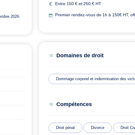
Entre 150 € et 250 € HT
Premier rendez-vous de 1h à 150€ HT, offe
embre 2026.
Domaines de droit
Dommage corporel et indemnisation des vict
Compétences
Droit pénal
Divorce
Droit Civ