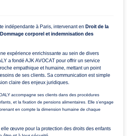
 indépendante à Paris, intervenant en
Droit de la
Dommage corporel et indemnisation des
 une expérience enrichissante au sein de divers
LY a fondé AJK AVOCAT pour offrir un service
pproche empathique et humaine, mettant un point
esoins de ses clients. Sa communication est simple
ion claire des enjeux juridiques.
OALY
accompagne ses clients dans des procédures
nfants, et la fixation de pensions alimentaires. Elle s’engage
en prenant en compte la dimension humaine de chaque
, elle œuvre pour la protection des droits des enfants
-être et à leur sécurité.