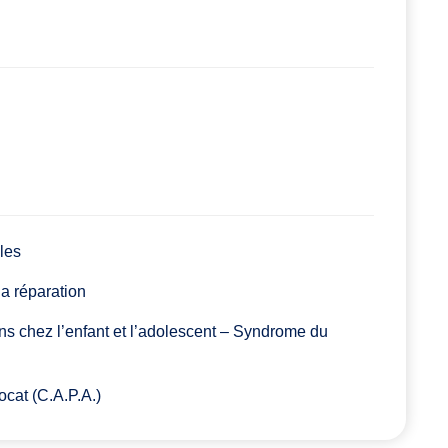
les
la réparation
s chez l’enfant et l’adolescent – Syndrome du
ocat (C.A.P.A.)