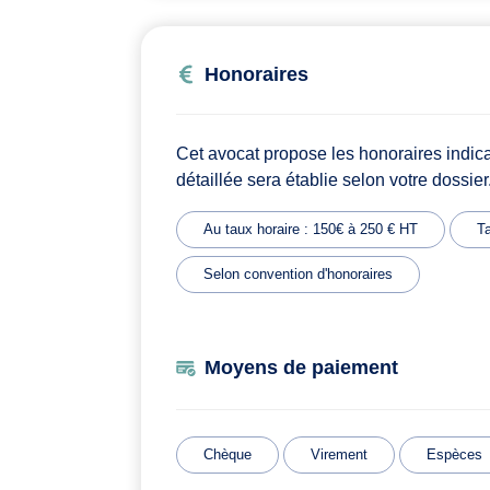
Honoraires
Cet avocat propose les honoraires indic
détaillée sera établie selon votre dossier
Au taux horaire : 150€ à 250 € HT
Ta
Selon convention d'honoraires
Moyens de paiement
Chèque
Virement
Espèces