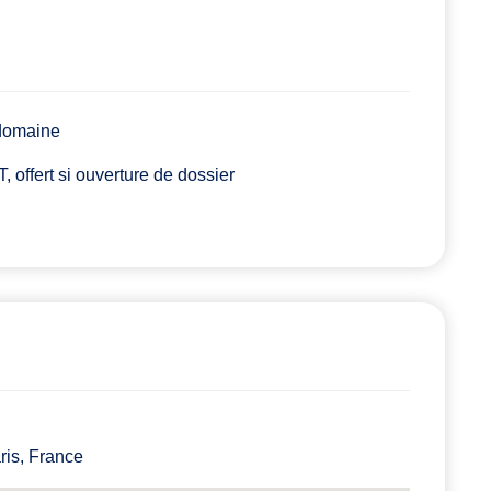
 domaine
 offert si ouverture de dossier
ris, France