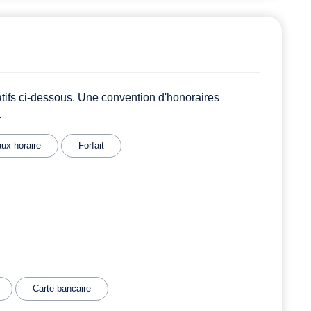
atifs ci-dessous. Une convention d'honoraires
.
ux horaire
Forfait
Carte bancaire