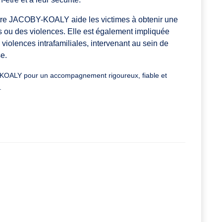
tre JACOBY-KOALY aide les victimes à obtenir une
s ou des violences. Elle est également impliquée
iolences intrafamiliales, intervenant au sein de
e.
KOALY
pour un accompagnement rigoureux, fiable et
.