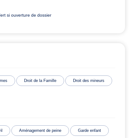
rt si ouverture de dossier
imes
Droit de la Famille
Droit des mineurs
il
Aménagement de peine
Garde enfant