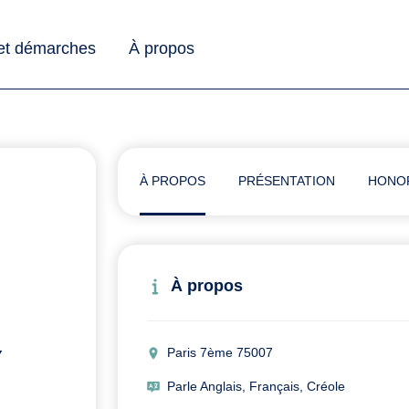
 et démarches
À propos
À PROPOS
PRÉSENTATION
HONO
À propos
Paris 7ème 75007
Y
Parle Anglais, Français, Créole